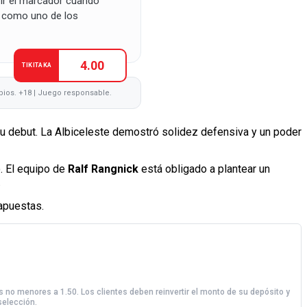
rir el marcador cuando
se como uno de los
4.00
TIKITAKA
bios. +18 | Juego responsable.
u debut. La Albiceleste demostró solidez defensiva y un poder
. El equipo de
Ralf Rangnick
está obligado a plantear un
.
 apuestas.