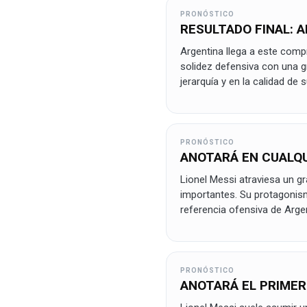
PRONÓSTICO
RESULTADO FINAL: 
Argentina llega a este com
solidez defensiva con una g
jerarquía y en la calidad de 
PRONÓSTICO
ANOTARÁ EN CUALQU
Lionel Messi atraviesa un 
importantes. Su protagonismo
referencia ofensiva de Arg
PRONÓSTICO
ANOTARÁ EL PRIMER 