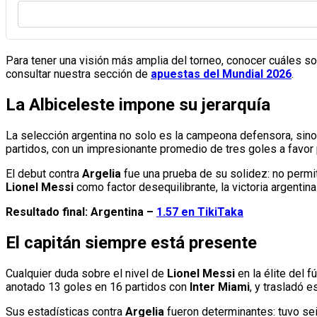
Para tener una visión más amplia del torneo, conocer cuáles s
consultar nuestra sección de
apuestas del Mundial 2026
.
La Albiceleste impone su jerarquía
La selección argentina no solo es la campeona defensora, sino 
partidos, con un impresionante promedio de tres goles a favor 
El debut contra
Argelia
fue una prueba de su solidez: no permiti
Lionel Messi
como factor desequilibrante, la victoria argentin
Resultado final: Argentina –
1.57 en
TikiTaka
El capitán siempre está presente
Cualquier duda sobre el nivel de
Lionel Messi
en la élite del f
anotado 13 goles en 16 partidos con
Inter Miami
, y trasladó e
Sus estadísticas contra
Argelia
fueron determinantes: tuvo se