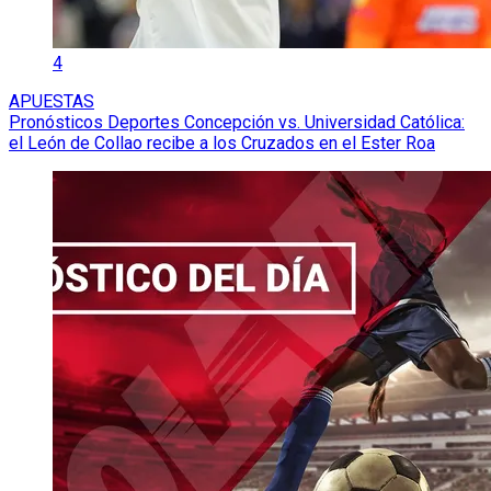
4
APUESTAS
Pronósticos Deportes Concepción vs. Universidad Católica:
el León de Collao recibe a los Cruzados en el Ester Roa