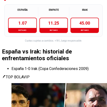
ESPAÑA
EMPATE
IRAK
1.07
11.25
45.00
BETANO
BETANO
BETANO
Cuotas sujetas a cambios. +18 | Juego responsable.
España vs Irak: historial de
enfrentamientos oficiales
España 1-0 Irak (Copa Confederaciones 2009)
TOP BOLAVIP