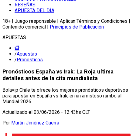
RESEÑAS
APUESTA DEL DÍA
18+ | Juego responsable | Aplican Términos y Condiciones |
Contenido comercial |
Principios de Publicación
APUESTAS
/
Apuestas
/
Pronósticos
Pronósticos España vs Irak: La Roja ultima
detalles antes de la cita mundialista
Bolavip Chile te ofrece los mejores pronósticos deportivos
para apostar en España vs Irak, en un amistoso rumbo al
Mundial 2026.
Actualizado el
03/06/2026 - 12:43hs CLT
Por
Martin Jiménez Guerra