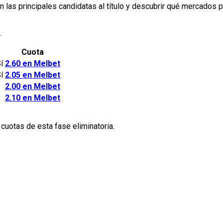
on las principales candidatas al título y descubrir qué mercados
.
Cuota
í
2.60 en Melbet
í
2.05 en Melbet
2.00 en Melbet
2.10 en Melbet
 cuotas de esta fase eliminatoria.