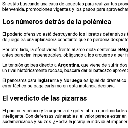
Si estás buscando una casa de apuestas para realizar tus pron
bienvenida, promociones vigentes y los pasos para aprovechar 
Los números detrás de la polémica
El poderío ofensivo está destruyendo los libretos defensivos 
de juego es una aplanadora constante que no perdona despiste
Por otro lado, la efectividad frente al arco dicta sentencia.
Bélg
antes parecían impenetrables, obligando a los arqueros a ser fi
La tensión golpea directo a
Argentina
, que viene de sufrir do
un rival históricamente rocoso, buscará dar el batacazo aprove
El panorama para
Inglaterra
y
Noruega
es igual de dramático
error táctico se paga carísimo en esta instancia decisiva.
El veredicto de las pizarras
El pánico escénico y la urgencia de goles abren oportunidades
inteligente. Con defensas vulnerables, el valor parece estar e
sudamericanos y suizos. ¿Podrá la jerarquía individual impon