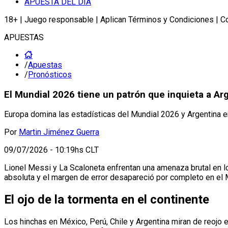
APUESTA DEL DÍA
18+ | Juego responsable | Aplican Términos y Condiciones | C
APUESTAS
/
Apuestas
/
Pronósticos
El Mundial 2026 tiene un patrón que inquieta a Arg
Europa domina las estadísticas del Mundial 2026 y Argentina en
Por
Martin Jiménez Guerra
09/07/2026 - 10:19hs CLT
Lionel Messi y La Scaloneta enfrentan una amenaza brutal en los
absoluta y el margen de error desapareció por completo en el 
El ojo de la tormenta en el continente
Los hinchas en México, Perú, Chile y Argentina miran de reojo