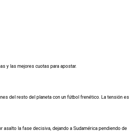
as y las mejores cuotas para apostar.
nes del resto del planeta con un fútbol frenético. La tensión es
or asalto la fase decisiva, dejando a Sudamérica pendiendo de