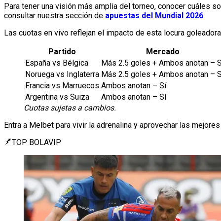
Para tener una visión más amplia del torneo, conocer cuáles s
consultar nuestra sección de
apuestas del Mundial 2026
.
Las cuotas en vivo reflejan el impacto de esta locura goleadora
Partido
Mercado
España vs Bélgica
Más 2.5 goles + Ambos anotan – S
Noruega vs Inglaterra
Más 2.5 goles + Ambos anotan – S
Francia vs Marruecos
Ambos anotan – Sí
Argentina vs Suiza
Ambos anotan – Sí
Cuotas sujetas a cambios.
Entra a Melbet para vivir la adrenalina y aprovechar las mejores
TOP BOLAVIP