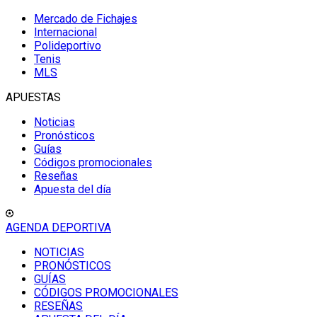
Mercado de Fichajes
Internacional
Polideportivo
Tenis
MLS
APUESTAS
Noticias
Pronósticos
Guías
Códigos promocionales
Reseñas
Apuesta del día
AGENDA DEPORTIVA
NOTICIAS
PRONÓSTICOS
GUÍAS
CÓDIGOS PROMOCIONALES
RESEÑAS