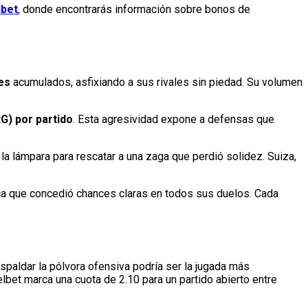
lbet
, donde encontrarás información sobre bonos de
les
acumulados, asfixiando a sus rivales sin piedad. Su volumen
G) por partido
. Esta agresividad expone a defensas que
 la lámpara para rescatar a una zaga que perdió solidez. Suiza,
a que concedió chances claras en todos sus duelos. Cada
spaldar la pólvora ofensiva podría ser la jugada más
bet marca una cuota de 2.10 para un partido abierto entre