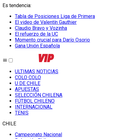
Es tendencia
:
Tabla de Posiciones Liga de Primera
El video de Valentín Gauthier
Claudio Bravo y Vozinha
El refuerzo de la UC
Momento crucial para Darío Osorio
Gana Unión Española
ULTIMAS NOTICIAS
COLO COLO
U DE CHILE
APUESTAS
SELECCIÓN CHILENA
FÚTBOL CHILENO
INTERNACIONAL
TENIS
CHILE
Campeonato Nacional