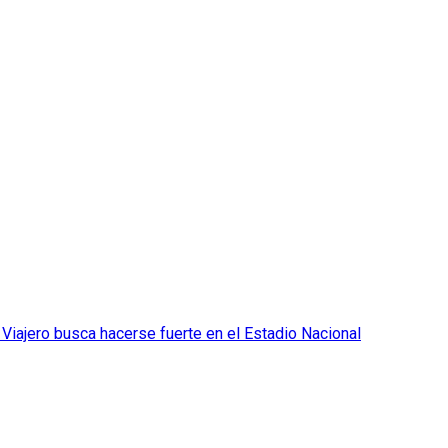
Viajero busca hacerse fuerte en el Estadio Nacional