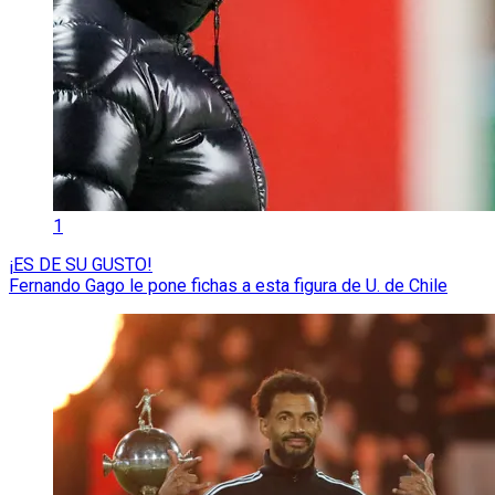
1
¡ES DE SU GUSTO!
Fernando Gago le pone fichas a esta figura de U. de Chile