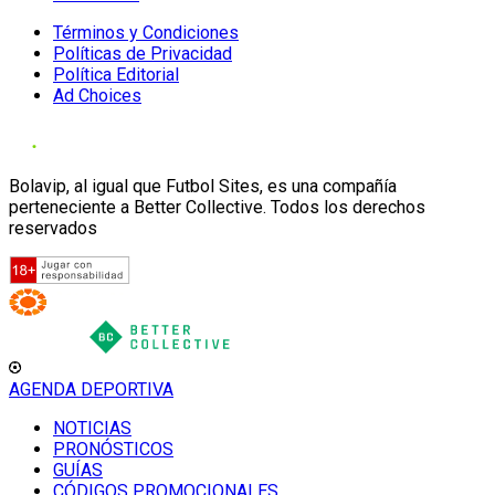
Términos y Condiciones
Políticas de Privacidad
Política Editorial
Ad Choices
Bolavip, al igual que Futbol Sites, es una compañía
perteneciente a Better Collective. Todos los derechos
reservados
AGENDA DEPORTIVA
NOTICIAS
PRONÓSTICOS
GUÍAS
CÓDIGOS PROMOCIONALES