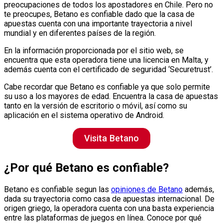
preocupaciones de todos los apostadores en Chile. Pero no
te preocupes, Betano es confiable dado que la casa de
apuestas cuenta con una importante trayectoria a nivel
mundial y en diferentes países de la región.
En la información proporcionada por el sitio web, se
encuentra que esta operadora tiene una licencia en Malta, y
además cuenta con el certificado de seguridad ‘Securetrust’.
Cabe recordar que Betano es confiable ya que solo permite
su uso a los mayores de edad. Encuentra la casa de apuestas
tanto en la versión de escritorio o móvil, así como su
aplicación en el sistema operativo de Android.
¿Por qué Betano es confiable?
Betano es confiable segun las
opiniones de Betano
además,
dada su trayectoria como casa de apuestas internacional. De
origen griego, la operadora cuenta con una basta experiencia
entre las plataformas de juegos en línea. Conoce por qué