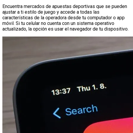
Encuentra mercados de apuestas deportivas que se pueden
ajustar a ti estilo de juego y accede a todas las
características de la operadora desde tu computador o app
móvil. Si tu celular no cuenta con un sistema operativo
actualizado, la opción es usar el navegador de tu dispositivo.