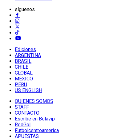
síguenos
Ediciones
ARGENTINA
BRASIL
CHILE
GLOBAL
MÉXICO
PERU
US ENGLISH
QUIENES SOMOS
STAFF
CONTACTO
Escribe en Bolavip
RedGol
Futbolcentroamerica
APUESTAS