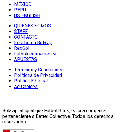
MÉXICO
PERU
US ENGLISH
QUIENES SOMOS
STAFF
CONTACTO
Escribe en Bolavip
RedGol
Futbolcentroamerica
APUESTAS
Términos y Condiciones
Políticas de Privacidad
Política Editorial
Ad Choices
Bolavip, al igual que Futbol Sites, es una compañía
perteneciente a Better Collective. Todos los derechos
reservados