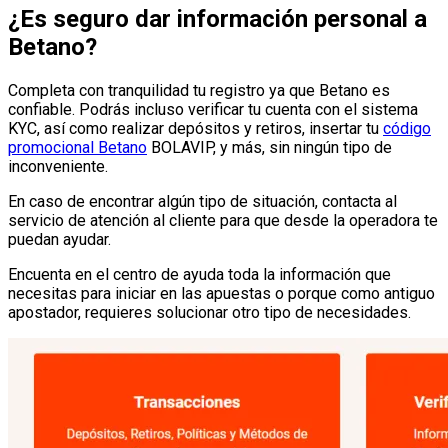
¿Es seguro dar información personal a
Betano?
Completa con tranquilidad tu registro ya que Betano es
confiable. Podrás incluso verificar tu cuenta con el sistema
KYC, así como realizar depósitos y retiros, insertar tu
código
promocional Betano
BOLAVIP, y más, sin ningún tipo de
inconveniente.
En caso de encontrar algún tipo de situación, contacta al
servicio de atención al cliente para que desde la operadora te
puedan ayudar.
Encuenta en el centro de ayuda toda la información que
necesitas para iniciar en las apuestas o porque como antiguo
apostador, requieres solucionar otro tipo de necesidades.