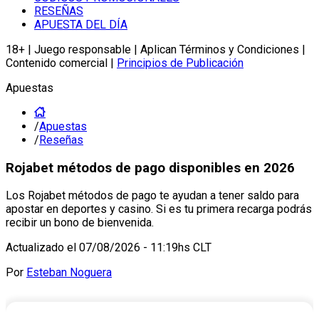
RESEÑAS
APUESTA DEL DÍA
18+ | Juego responsable | Aplican Términos y Condiciones |
Contenido comercial |
Principios de Publicación
Apuestas
/
Apuestas
/
Reseñas
Rojabet métodos de pago disponibles en 2026
Los Rojabet métodos de pago te ayudan a tener saldo para
apostar en deportes y casino. Si es tu primera recarga podrás
recibir un bono de bienvenida.
Actualizado el
07/08/2026 - 11:19hs CLT
Por
Esteban Noguera