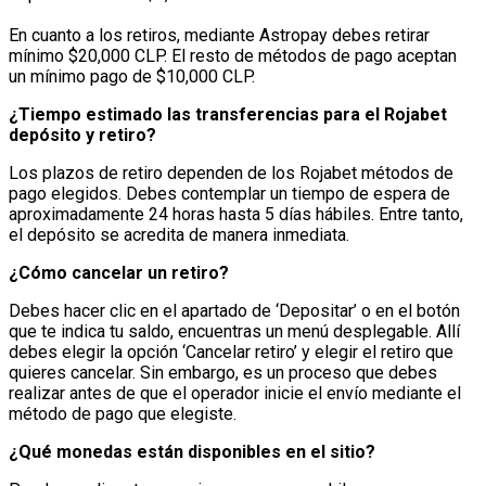
En cuanto a los retiros, mediante Astropay debes retirar
mínimo $20,000 CLP. El resto de métodos de pago aceptan
un mínimo pago de $10,000 CLP.
¿Tiempo estimado las transferencias para el Rojabet
depósito y retiro?
Los plazos de retiro dependen de los Rojabet métodos de
pago elegidos. Debes contemplar un tiempo de espera de
aproximadamente 24 horas hasta 5 días hábiles. Entre tanto,
el depósito se acredita de manera inmediata.
¿Cómo cancelar un retiro?
Debes hacer clic en el apartado de ‘Depositar’ o en el botón
que te indica tu saldo, encuentras un menú desplegable. Allí
debes elegir la opción ‘Cancelar retiro’ y elegir el retiro que
quieres cancelar. Sin embargo, es un proceso que debes
realizar antes de que el operador inicie el envío mediante el
método de pago que elegiste.
¿Qué monedas están disponibles en el sitio?