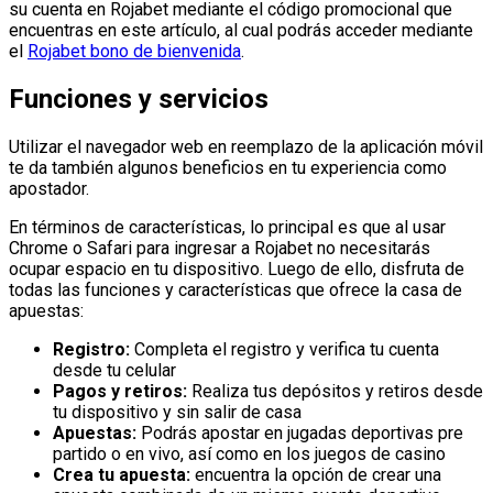
su cuenta en Rojabet mediante el código promocional que
encuentras en este artículo, al cual podrás acceder mediante
el
Rojabet bono de bienvenida
.
Funciones y servicios
Utilizar el navegador web en reemplazo de la aplicación móvil
te da también algunos beneficios en tu experiencia como
apostador.
En términos de características, lo principal es que al usar
Chrome o Safari para ingresar a Rojabet no necesitarás
ocupar espacio en tu dispositivo. Luego de ello, disfruta de
todas las funciones y características que ofrece la casa de
apuestas:
Registro:
Completa el registro y verifica tu cuenta
desde tu celular
Pagos y retiros:
Realiza tus depósitos y retiros desde
tu dispositivo y sin salir de casa
Apuestas:
Podrás apostar en jugadas deportivas pre
partido o en vivo, así como en los juegos de casino
Crea tu apuesta:
encuentra la opción de crear una