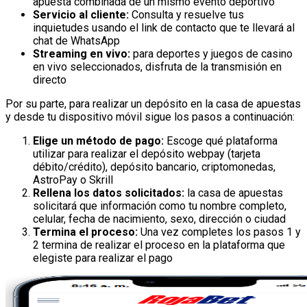
apuesta combinada de un mismo evento deportivo
Servicio al cliente:
Consulta y resuelve tus
inquietudes usando el link de contacto que te llevará al
chat de WhatsApp
Streaming en vivo:
para deportes y juegos de casino
en vivo seleccionados, disfruta de la transmisión en
directo
Por su parte, para realizar un depósito en la casa de apuestas
y desde tu dispositivo móvil sigue los pasos a continuación:
Elige un método de pago:
Escoge qué plataforma
utilizar para realizar el depósito webpay (tarjeta
débito/crédito), depósito bancario, criptomonedas,
AstroPay o Skrill
Rellena los datos solicitados:
la casa de apuestas
solicitará que información como tu nombre completo,
celular, fecha de nacimiento, sexo, dirección o ciudad
Termina el proceso:
Una vez completes los pasos 1 y
2 termina de realizar el proceso en la plataforma que
elegiste para realizar el pago