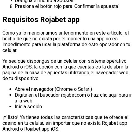
Designa el monto a apostar.
Presiona el botón rojo para ‘Confirmar la apuesta’
Requisitos Rojabet app
Como ya lo mencionamos anteriormente en este artículo, el
hecho de que no exista por el momento una app no es
impedimento para usar la plataforma de este operador en tu
celular.
Ya sea que dispongas de un celular con sistema operativo
Android o iOS, la opción con la que cuentas es la de abrir la
página de la casa de apuestas utilizando el navegador web
de tu dispositivo.
Abre el navegador (Chrome o Safari)
Digita en el buscador rojabet.com o haz clic aquí para ir
a la web
Inicia sesión
¡Y listo! Ya tienes todas las características que te ofrece el
casino en tu celular, sin importar que no exista Rojabet app
Android o Rojabet app iOS.