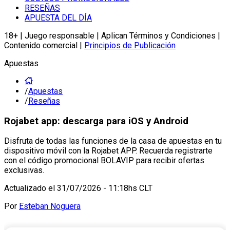
RESEÑAS
APUESTA DEL DÍA
18+ | Juego responsable | Aplican Términos y Condiciones |
Contenido comercial |
Principios de Publicación
Apuestas
/
Apuestas
/
Reseñas
Rojabet app: descarga para iOS y Android
Disfruta de todas las funciones de la casa de apuestas en tu
dispositivo móvil con la Rojabet APP. Recuerda registrarte
con el código promocional BOLAVIP para recibir ofertas
exclusivas.
Actualizado el
31/07/2026 - 11:18hs CLT
Por
Esteban Noguera