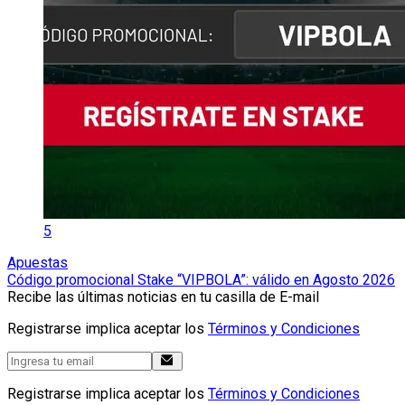
5
Apuestas
Código promocional Stake “VIPBOLA”: válido en Agosto 2026
Recibe las últimas noticias en tu casilla de E-mail
Registrarse implica aceptar los
Términos y Condiciones
Registrarse implica aceptar los
Términos y Condiciones