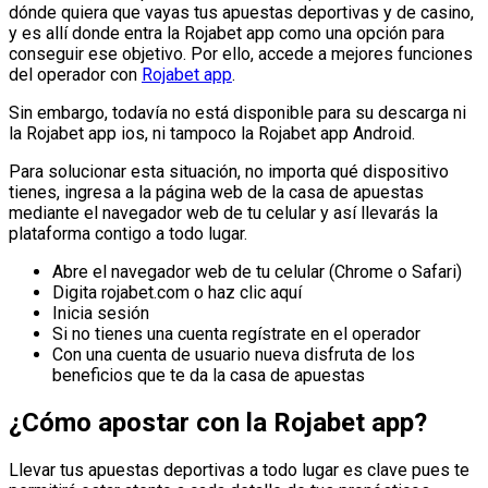
dónde quiera que vayas tus apuestas deportivas y de casino,
y es allí donde entra la Rojabet app como una opción para
conseguir ese objetivo. Por ello, accede a mejores funciones
del operador con
Rojabet app
.
Sin embargo, todavía no está disponible para su descarga ni
la Rojabet app ios, ni tampoco la Rojabet app Android.
Para solucionar esta situación, no importa qué dispositivo
tienes, ingresa a la página web de la casa de apuestas
mediante el navegador web de tu celular y así llevarás la
plataforma contigo a todo lugar.
Abre el navegador web de tu celular (Chrome o Safari)
Digita rojabet.com o haz clic aquí
Inicia sesión
Si no tienes una cuenta regístrate en el operador
Con una cuenta de usuario nueva disfruta de los
beneficios que te da la casa de apuestas
¿Cómo apostar con la Rojabet app?
Llevar tus apuestas deportivas a todo lugar es clave pues te