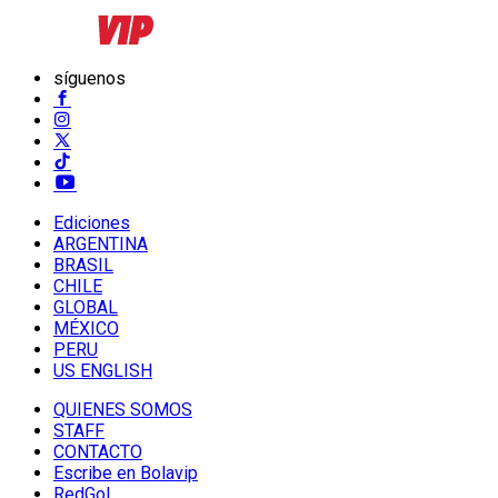
síguenos
Ediciones
ARGENTINA
BRASIL
CHILE
GLOBAL
MÉXICO
PERU
US ENGLISH
QUIENES SOMOS
STAFF
CONTACTO
Escribe en Bolavip
RedGol