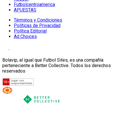
Futbolcentroamerica
APUESTAS
Términos y Condiciones
Políticas de Privacidad
Política Editorial
Ad Choices
Bolavip, al igual que Futbol Sites, es una compañía
perteneciente a Better Collective. Todos los derechos
reservados