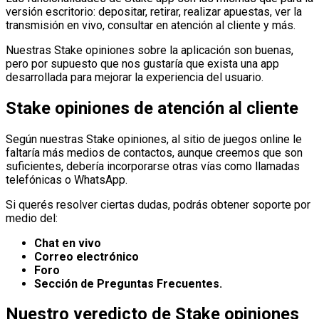
versión escritorio: depositar, retirar, realizar apuestas, ver la
transmisión en vivo, consultar en atención al cliente y más.
Nuestras Stake opiniones sobre la aplicación son buenas,
pero por supuesto que nos gustaría que exista una app
desarrollada para mejorar la experiencia del usuario.
Stake opiniones de atención al cliente
Según nuestras Stake opiniones, al sitio de juegos online le
faltaría más medios de contactos, aunque creemos que son
suficientes, debería incorporarse otras vías como llamadas
telefónicas o WhatsApp.
Si querés resolver ciertas dudas, podrás obtener soporte por
medio del:
Chat en vivo
Correo electrónico
Foro
Sección de Preguntas Frecuentes.
Nuestro veredicto de Stake opiniones