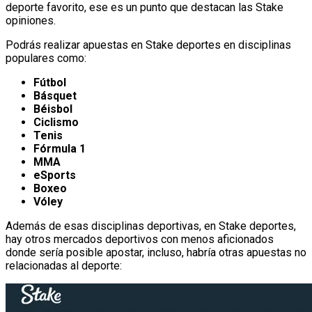
deporte favorito, ese es un punto que destacan las Stake
opiniones.
Podrás realizar apuestas en Stake deportes en disciplinas
populares como:
Fútbol
Básquet
Béisbol
Ciclismo
Tenis
Fórmula 1
MMA
eSports
Boxeo
Vóley
Además de esas disciplinas deportivas, en Stake deportes,
hay otros mercados deportivos con menos aficionados
donde sería posible apostar, incluso, habría otras apuestas no
relacionadas al deporte: