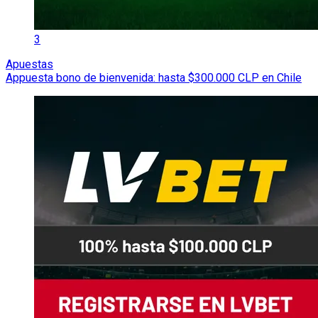
3
Apuestas
Appuesta bono de bienvenida: hasta $300.000 CLP en Chile