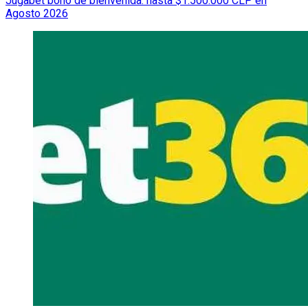
Jugabet bono de bienvenida: hasta $1.500.000 CLP en
Agosto 2026