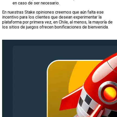
en caso de ser necesario.
En nuestras Stake opiniones creemos que aún falta ese
incentivo para los clientes que desean experimentar la
plataforma por primera vez, en Chile, al menos, la mayoría de
los sitios de juegos ofrecen bonificaciones de bienvenida.