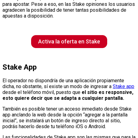
para apostar. Pese a eso, en las Stake opiniones los usuarios
agradecen la posibilidad de tener tantas posibilidades de
apuestas a disposición.
Stake App
El operador no dispondría de una aplicación propiamente
dicha, no obstante, sí existe un modo de ingresar a
Stake app
desde el teléfono móvil, puesto que
el sitio es responsive,
esto quiere decir que se adapta a cualquier pantalla.
También es posible tener un acceso inmediato desde Stake
app anclando la web desde la opción “agregar a la pantalla
inicial”, se instalará un botón de ingreso directo al sitio,
podrás hacerlo desde tu teléfono iOS o Android.
Las funcionalidades de Stake app son las mismas que para la