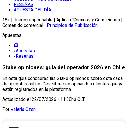
RESEÑAS
APUESTA DEL DÍA
18+ | Juego responsable | Aplican Términos y Condiciones |
Contenido comercial |
Principios de Publicación
Apuestas
/
Apuestas
/
Reseñas
Stake opiniones: guía del operador 2026 en Chile
En esta guía conocerás las Stake opiniones sobre esta casa
de apuestas online. Descubre qué opinan los clientes que ya
están registrados en la plataforma.
Actualizado el
22/07/2026 - 11:38hs CLT
Por
Valeria Ozan