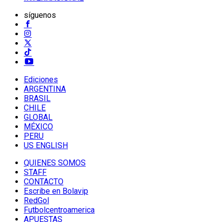
síguenos
Ediciones
ARGENTINA
BRASIL
CHILE
GLOBAL
MÉXICO
PERU
US ENGLISH
QUIENES SOMOS
STAFF
CONTACTO
Escribe en Bolavip
RedGol
Futbolcentroamerica
APUESTAS