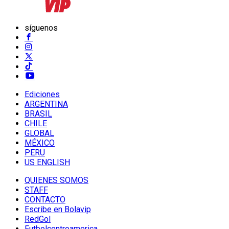
síguenos
Ediciones
ARGENTINA
BRASIL
CHILE
GLOBAL
MÉXICO
PERU
US ENGLISH
QUIENES SOMOS
STAFF
CONTACTO
Escribe en Bolavip
RedGol
Futbolcentroamerica