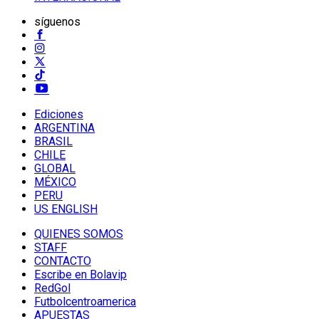
síguenos
Ediciones
ARGENTINA
BRASIL
CHILE
GLOBAL
MÉXICO
PERU
US ENGLISH
QUIENES SOMOS
STAFF
CONTACTO
Escribe en Bolavip
RedGol
Futbolcentroamerica
APUESTAS