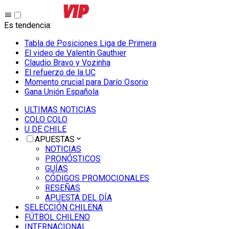
Es tendencia
:
Tabla de Posiciones Liga de Primera
El video de Valentín Gauthier
Claudio Bravo y Vozinha
El refuerzo de la UC
Momento crucial para Darío Osorio
Gana Unión Española
ULTIMAS NOTICIAS
COLO COLO
U DE CHILE
APUESTAS
NOTICIAS
PRONÓSTICOS
GUÍAS
CÓDIGOS PROMOCIONALES
RESEÑAS
APUESTA DEL DÍA
SELECCIÓN CHILENA
FÚTBOL CHILENO
INTERNACIONAL