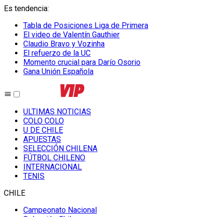
Es tendencia
:
Tabla de Posiciones Liga de Primera
El video de Valentín Gauthier
Claudio Bravo y Vozinha
El refuerzo de la UC
Momento crucial para Darío Osorio
Gana Unión Española
ULTIMAS NOTICIAS
COLO COLO
U DE CHILE
APUESTAS
SELECCIÓN CHILENA
FÚTBOL CHILENO
INTERNACIONAL
TENIS
CHILE
Campeonato Nacional