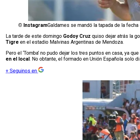
©
Instagram
Galdames se mandó la tapada de la fecha e
La tarde de este domingo
Godoy Cruz
quiso dejar atrás la g
Tigre
en el estadio Malvinas Argentinas de Mendoza.
Pero el ‘Tomba’ no pudo dejar los tres puntos en casa, ya que
en el local
. No obtante, el formado en Unión Española solo d
+
Seguinos en