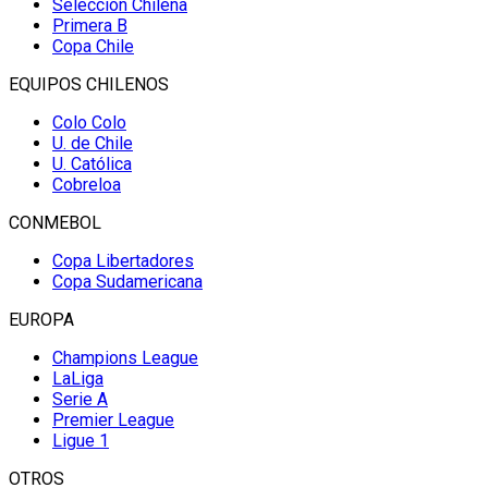
Selección Chilena
Primera B
Copa Chile
EQUIPOS CHILENOS
Colo Colo
U. de Chile
U. Católica
Cobreloa
CONMEBOL
Copa Libertadores
Copa Sudamericana
EUROPA
Champions League
LaLiga
Serie A
Premier League
Ligue 1
OTROS