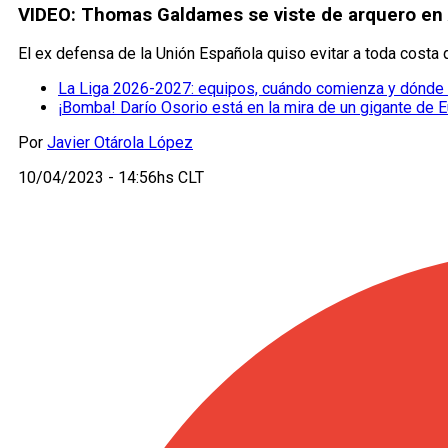
VIDEO: Thomas Galdames se viste de arquero en 
El ex defensa de la Unión Española quiso evitar a toda costa q
La Liga 2026-2027: equipos, cuándo comienza y dónde 
¡Bomba! Darío Osorio está en la mira de un gigante de 
Por
Javier Otárola López
10/04/2023 - 14:56hs CLT