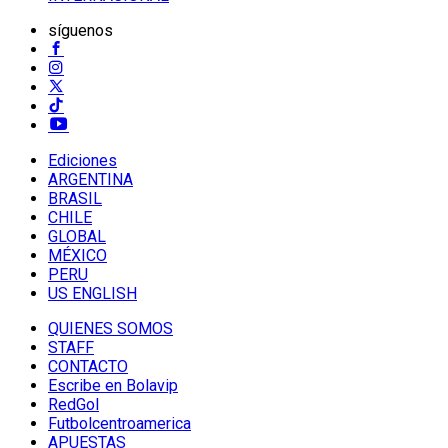
síguenos
Ediciones
ARGENTINA
BRASIL
CHILE
GLOBAL
MÉXICO
PERU
US ENGLISH
QUIENES SOMOS
STAFF
CONTACTO
Escribe en Bolavip
RedGol
Futbolcentroamerica
APUESTAS