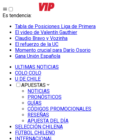
Es tendencia
:
Tabla de Posiciones Liga de Primera
El video de Valentín Gauthier
Claudio Bravo y Vozinha
El refuerzo de la UC
Momento crucial para Darío Osorio
Gana Unión Española
ULTIMAS NOTICIAS
COLO COLO
U DE CHILE
APUESTAS
NOTICIAS
PRONÓSTICOS
GUÍAS
CÓDIGOS PROMOCIONALES
RESEÑAS
APUESTA DEL DÍA
SELECCIÓN CHILENA
FÚTBOL CHILENO
INTERNACIONAL