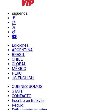
síguenos
Ediciones
ARGENTINA
BRASIL
CHILE
GLOBAL
MÉXICO
PERU
US ENGLISH
QUIENES SOMOS
STAFF
CONTACTO
Escribe en Bolavip
RedGol
Futbolcentroamerica