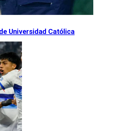
 de Universidad Católica