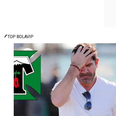
TOP BOLAVIP