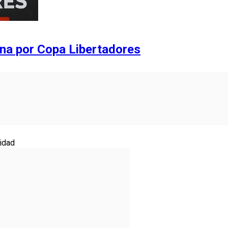
ona por Copa Libertadores
idad