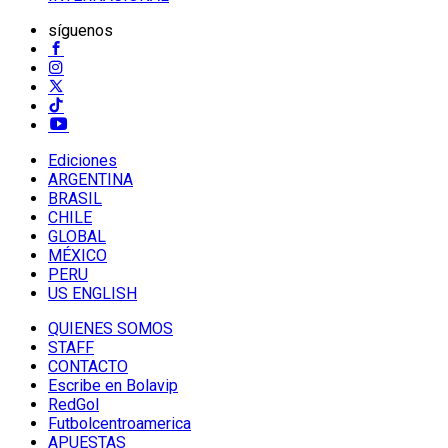
síguenos
Ediciones
ARGENTINA
BRASIL
CHILE
GLOBAL
MÉXICO
PERU
US ENGLISH
QUIENES SOMOS
STAFF
CONTACTO
Escribe en Bolavip
RedGol
Futbolcentroamerica
APUESTAS