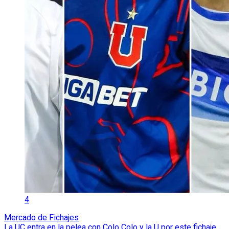
4
Mercado de Fichajes
La UC entra en la pelea con Colo Colo y la U por este fichaje