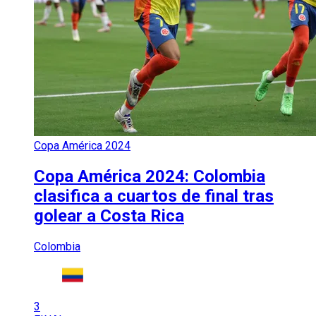
Copa América 2024
Copa América 2024: Colombia
clasifica a cuartos de final tras
golear a Costa Rica
Colombia
3