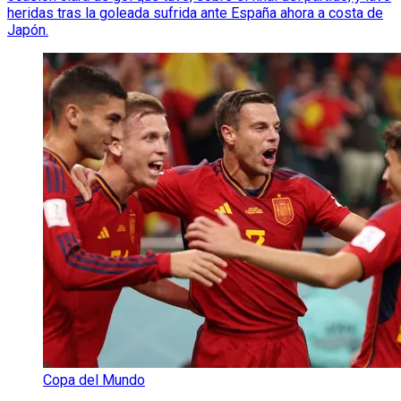
heridas tras la goleada sufrida ante España ahora a costa de
Japón.
Copa del Mundo