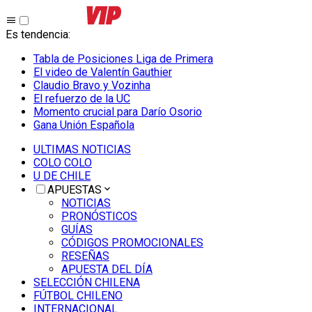
Es tendencia
:
Tabla de Posiciones Liga de Primera
El video de Valentín Gauthier
Claudio Bravo y Vozinha
El refuerzo de la UC
Momento crucial para Darío Osorio
Gana Unión Española
ULTIMAS NOTICIAS
COLO COLO
U DE CHILE
APUESTAS
NOTICIAS
PRONÓSTICOS
GUÍAS
CÓDIGOS PROMOCIONALES
RESEÑAS
APUESTA DEL DÍA
SELECCIÓN CHILENA
FÚTBOL CHILENO
INTERNACIONAL