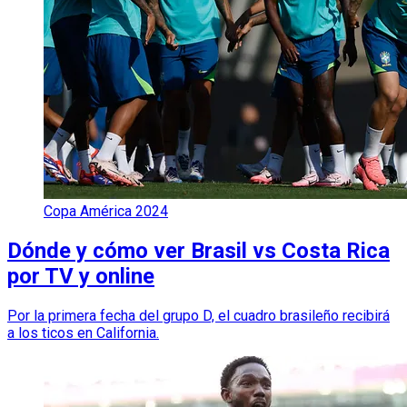
Copa América 2024
Dónde y cómo ver Brasil vs Costa Rica
por TV y online
Por la primera fecha del grupo D, el cuadro brasileño recibirá
a los ticos en California.