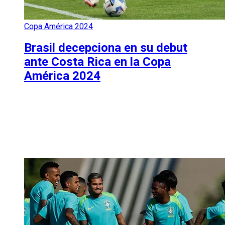
Copa América 2024
Brasil decepciona en su debut
ante Costa Rica en la Copa
América 2024