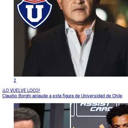
2
¡LO VUELVE LOCO!
Claudio Borghi aplaude a esta figura de Universidad de Chile