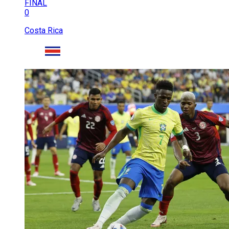
FINAL
0
Costa Rica