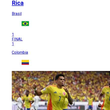
Rica
Brasil
1
FINAL
1
Colombia