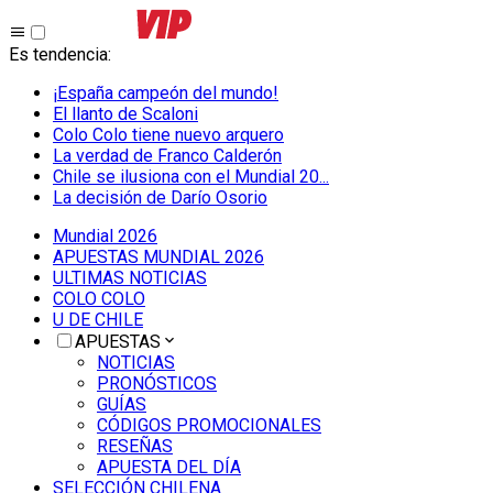
Es tendencia
:
¡España campeón del mundo!
El llanto de Scaloni
Colo Colo tiene nuevo arquero
La verdad de Franco Calderón
Chile se ilusiona con el Mundial 20...
La decisión de Darío Osorio
Mundial 2026
APUESTAS MUNDIAL 2026
ULTIMAS NOTICIAS
COLO COLO
U DE CHILE
APUESTAS
NOTICIAS
PRONÓSTICOS
GUÍAS
CÓDIGOS PROMOCIONALES
RESEÑAS
APUESTA DEL DÍA
SELECCIÓN CHILENA