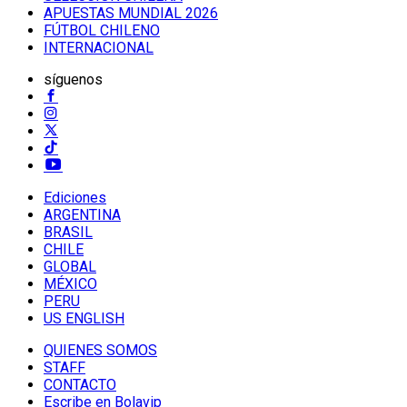
APUESTAS MUNDIAL 2026
FÚTBOL CHILENO
INTERNACIONAL
síguenos
Ediciones
ARGENTINA
BRASIL
CHILE
GLOBAL
MÉXICO
PERU
US ENGLISH
QUIENES SOMOS
STAFF
CONTACTO
Escribe en Bolavip