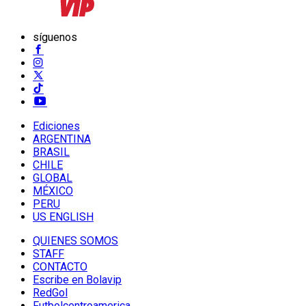
síguenos
Ediciones
ARGENTINA
BRASIL
CHILE
GLOBAL
MÉXICO
PERU
US ENGLISH
QUIENES SOMOS
STAFF
CONTACTO
Escribe en Bolavip
RedGol
Futbolcentroamerica