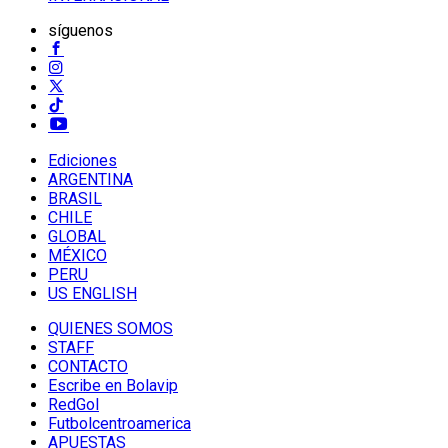
síguenos
Ediciones
ARGENTINA
BRASIL
CHILE
GLOBAL
MÉXICO
PERU
US ENGLISH
QUIENES SOMOS
STAFF
CONTACTO
Escribe en Bolavip
RedGol
Futbolcentroamerica
APUESTAS