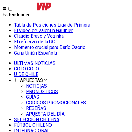
Es tendencia
:
Tabla de Posiciones Liga de Primera
El video de Valentín Gauthier
Claudio Bravo y Vozinha
El refuerzo de la UC
Momento crucial para Darío Osorio
Gana Unión Española
ULTIMAS NOTICIAS
COLO COLO
U DE CHILE
APUESTAS
NOTICIAS
PRONÓSTICOS
GUÍAS
CÓDIGOS PROMOCIONALES
RESEÑAS
APUESTA DEL DÍA
SELECCIÓN CHILENA
FÚTBOL CHILENO
INTERNACIONAL