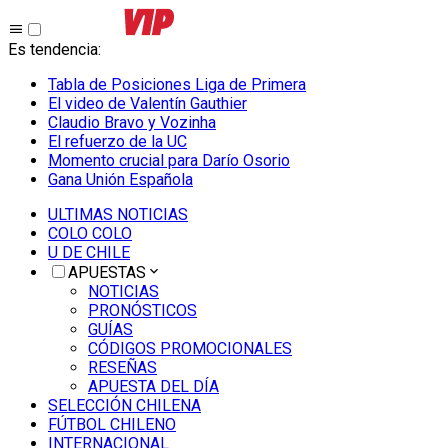
Es tendencia
:
Tabla de Posiciones Liga de Primera
El video de Valentín Gauthier
Claudio Bravo y Vozinha
El refuerzo de la UC
Momento crucial para Darío Osorio
Gana Unión Española
ULTIMAS NOTICIAS
COLO COLO
U DE CHILE
APUESTAS
NOTICIAS
PRONÓSTICOS
GUÍAS
CÓDIGOS PROMOCIONALES
RESEÑAS
APUESTA DEL DÍA
SELECCIÓN CHILENA
FÚTBOL CHILENO
INTERNACIONAL