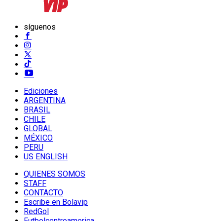
síguenos
Ediciones
ARGENTINA
BRASIL
CHILE
GLOBAL
MÉXICO
PERU
US ENGLISH
QUIENES SOMOS
STAFF
CONTACTO
Escribe en Bolavip
RedGol
Futbolcentroamerica