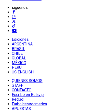
síguenos
Ediciones
ARGENTINA
BRASIL
CHILE
GLOBAL
MÉXICO
PERU
US ENGLISH
QUIENES SOMOS
STAFF
CONTACTO
Escribe en Bolavip
RedGol
Futbolcentroamerica
APUESTAS