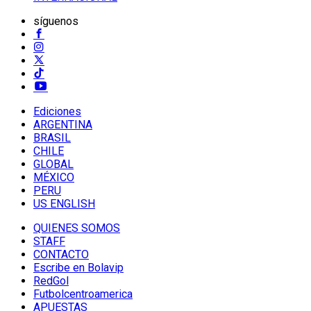
síguenos
Ediciones
ARGENTINA
BRASIL
CHILE
GLOBAL
MÉXICO
PERU
US ENGLISH
QUIENES SOMOS
STAFF
CONTACTO
Escribe en Bolavip
RedGol
Futbolcentroamerica
APUESTAS