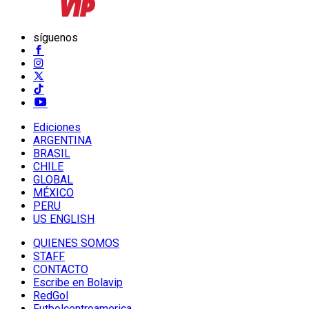
síguenos
Ediciones
ARGENTINA
BRASIL
CHILE
GLOBAL
MÉXICO
PERU
US ENGLISH
QUIENES SOMOS
STAFF
CONTACTO
Escribe en Bolavip
RedGol
Futbolcentroamerica