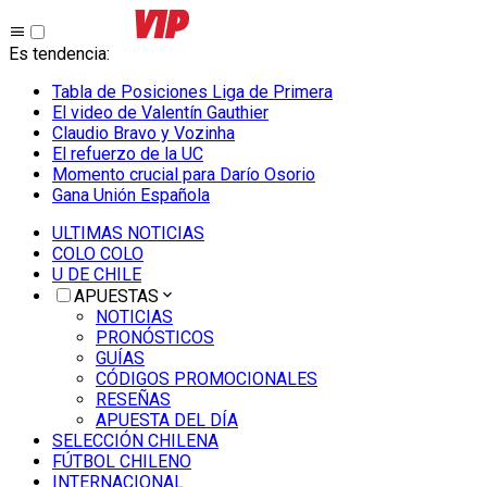
Es tendencia
:
Tabla de Posiciones Liga de Primera
El video de Valentín Gauthier
Claudio Bravo y Vozinha
El refuerzo de la UC
Momento crucial para Darío Osorio
Gana Unión Española
ULTIMAS NOTICIAS
COLO COLO
U DE CHILE
APUESTAS
NOTICIAS
PRONÓSTICOS
GUÍAS
CÓDIGOS PROMOCIONALES
RESEÑAS
APUESTA DEL DÍA
SELECCIÓN CHILENA
FÚTBOL CHILENO
INTERNACIONAL