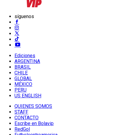
síguenos
Ediciones
ARGENTINA
BRASIL
CHILE
GLOBAL
MÉXICO
PERU
US ENGLISH
QUIENES SOMOS
STAFF
CONTACTO
Escribe en Bolavip
RedGol
Futbolcentroamerica