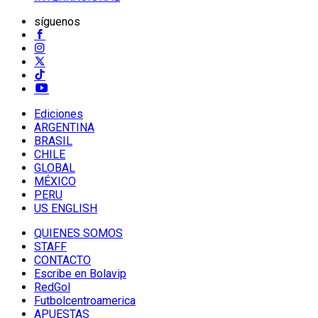
síguenos
Ediciones
ARGENTINA
BRASIL
CHILE
GLOBAL
MÉXICO
PERU
US ENGLISH
QUIENES SOMOS
STAFF
CONTACTO
Escribe en Bolavip
RedGol
Futbolcentroamerica
APUESTAS