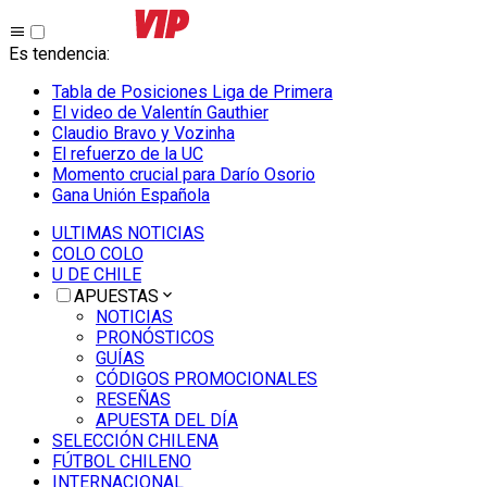
Es tendencia
:
Tabla de Posiciones Liga de Primera
El video de Valentín Gauthier
Claudio Bravo y Vozinha
El refuerzo de la UC
Momento crucial para Darío Osorio
Gana Unión Española
ULTIMAS NOTICIAS
COLO COLO
U DE CHILE
APUESTAS
NOTICIAS
PRONÓSTICOS
GUÍAS
CÓDIGOS PROMOCIONALES
RESEÑAS
APUESTA DEL DÍA
SELECCIÓN CHILENA
FÚTBOL CHILENO
INTERNACIONAL