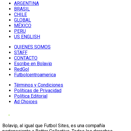
ARGENTINA
BRASIL
CHILE
GLOBAL
MÉXICO
PERU
US ENGLISH
QUIENES SOMOS
STAFF
CONTACTO
Escribe en Bolavip
RedGol
Futbolcentroamerica
Términos y Condiciones
Políticas de Privacidad
Política Editorial
Ad Choices
Bolavip, al igual que Futbol Sites, es una compañía