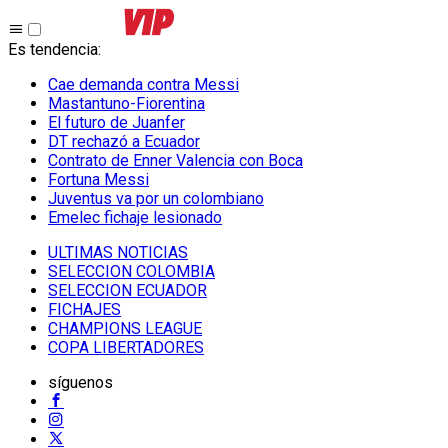
Es tendencia
:
Cae demanda contra Messi
Mastantuno-Fiorentina
El futuro de Juanfer
DT rechazó a Ecuador
Contrato de Enner Valencia con Boca
Fortuna Messi
Juventus va por un colombiano
Emelec fichaje lesionado
ULTIMAS NOTICIAS
SELECCION COLOMBIA
SELECCION ECUADOR
FICHAJES
CHAMPIONS LEAGUE
COPA LIBERTADORES
síguenos