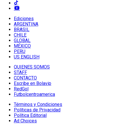
Ediciones
ARGENTINA
BRASIL
CHILE
GLOBAL
MÉXICO
PERU
US ENGLISH
QUIENES SOMOS
STAFF
CONTACTO
Escribe en Bolavip
RedGol
Futbolcentroamerica
Términos y Condiciones
Políticas de Privacidad
Política Editorial
Ad Choices