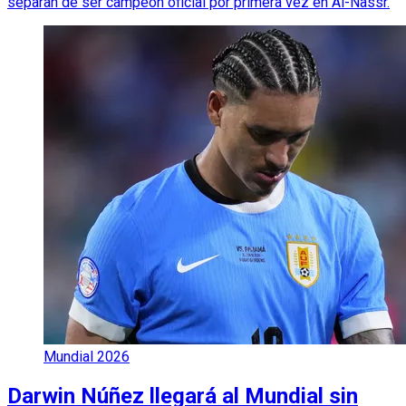
separan de ser campeón oficial por primera vez en Al-Nassr.
Mundial 2026
Darwin Núñez llegará al Mundial sin