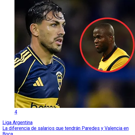
4
Liga Argentina
La diferencia de salarios que tendrán Paredes y Valencia en
Boca