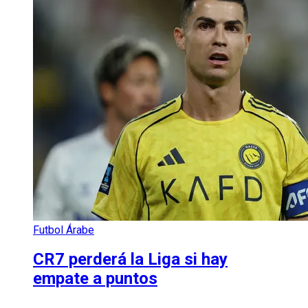
Futbol Árabe
CR7 perderá la Liga si hay
empate a puntos