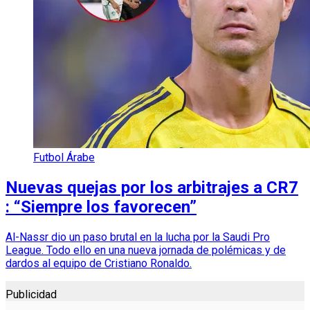
Futbol Árabe
Nuevas quejas por los arbitrajes a CR7
: “Siempre los favorecen”
Al-Nassr dio un paso brutal en la lucha por la Saudi Pro
League. Todo ello en una nueva jornada de polémicas y de
dardos al equipo de Cristiano Ronaldo.
Publicidad