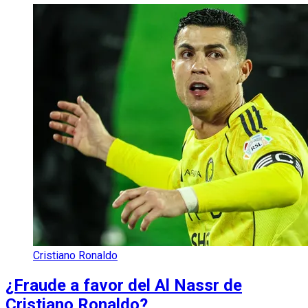
Cristiano Ronaldo
¿Fraude a favor del Al Nassr de
Cristiano Ronaldo?