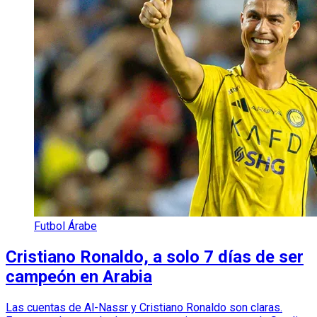
Futbol Árabe
Cristiano Ronaldo, a solo 7 días de ser
campeón en Arabia
Las cuentas de Al-Nassr y Cristiano Ronaldo son claras.