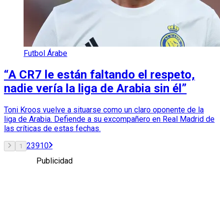
Futbol Árabe
“A CR7 le están faltando el respeto,
nadie vería la liga de Arabia sin él”
Toni Kroos vuelve a situarse como un claro oponente de la
liga de Arabia. Defiende a su excompañero en Real Madrid de
las críticas de estas fechas.
2
3
9
10
1
Publicidad