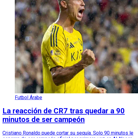
Futbol Árabe
La reacción de CR7 tras quedar a 90
minutos de ser campeón
Cristiano Ronaldo puede cortar su sequía. Solo 90 minutos le