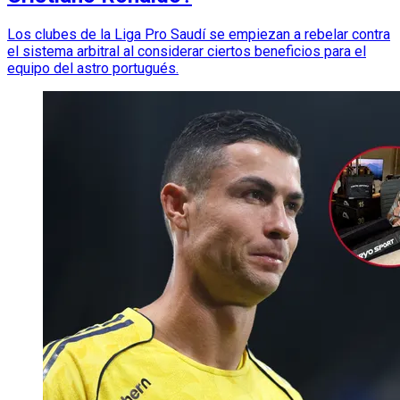
Los clubes de la Liga Pro Saudí se empiezan a rebelar contra
el sistema arbitral al considerar ciertos beneficios para el
equipo del astro portugués.