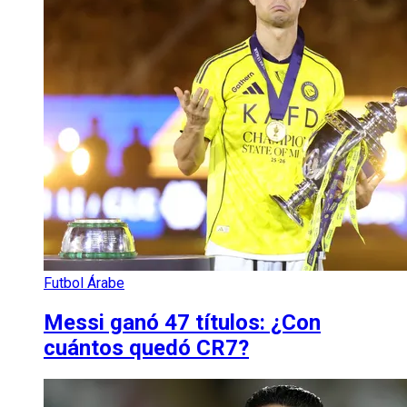
Futbol Árabe
Messi ganó 47 títulos: ¿Con
cuántos quedó CR7?