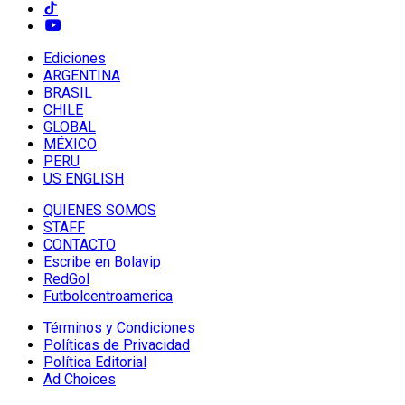
Ediciones
ARGENTINA
BRASIL
CHILE
GLOBAL
MÉXICO
PERU
US ENGLISH
QUIENES SOMOS
STAFF
CONTACTO
Escribe en Bolavip
RedGol
Futbolcentroamerica
Términos y Condiciones
Políticas de Privacidad
Política Editorial
Ad Choices