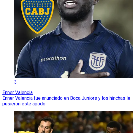
3
Enner Valencia
Enner Valencia fue anunciado en Boca Juniors y los hinchas le
pusieron este apodo