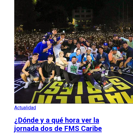
Actualidad
¿Dónde y a qué hora ver la
jornada dos de FMS Caribe