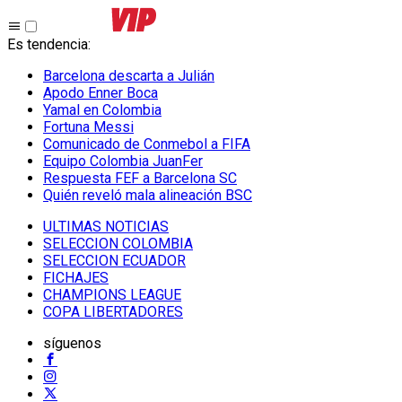
Es tendencia
:
Barcelona descarta a Julián
Apodo Enner Boca
Yamal en Colombia
Fortuna Messi
Comunicado de Conmebol a FIFA
Equipo Colombia JuanFer
Respuesta FEF a Barcelona SC
Quién reveló mala alineación BSC
ULTIMAS NOTICIAS
SELECCION COLOMBIA
SELECCION ECUADOR
FICHAJES
CHAMPIONS LEAGUE
COPA LIBERTADORES
síguenos