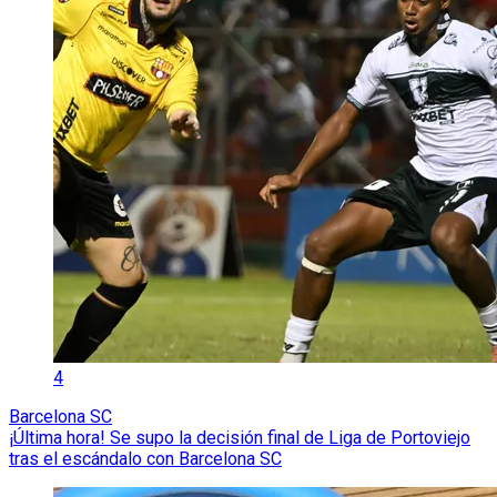
4
Barcelona SC
¡Última hora! Se supo la decisión final de Liga de Portoviejo
tras el escándalo con Barcelona SC