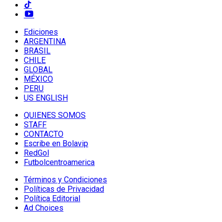
Ediciones
ARGENTINA
BRASIL
CHILE
GLOBAL
MÉXICO
PERU
US ENGLISH
QUIENES SOMOS
STAFF
CONTACTO
Escribe en Bolavip
RedGol
Futbolcentroamerica
Términos y Condiciones
Políticas de Privacidad
Política Editorial
Ad Choices