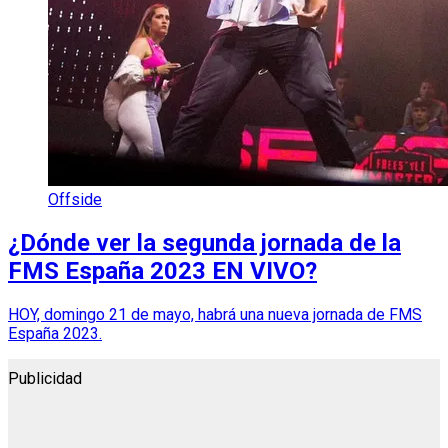
Offside
¿Dónde ver la segunda jornada de la
FMS España 2023 EN VIVO?
HOY, domingo 21 de mayo, habrá una nueva jornada de FMS
España 2023.
Publicidad