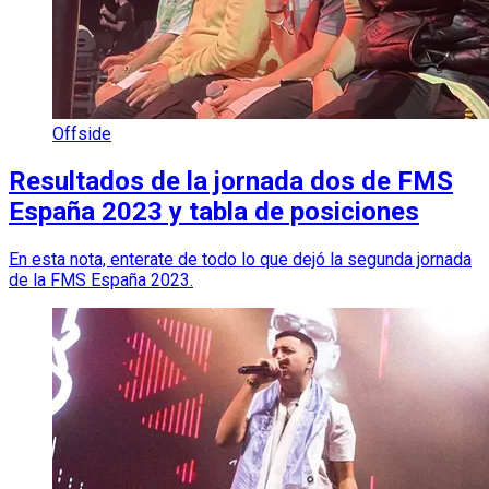
Offside
Resultados de la jornada dos de FMS
España 2023 y tabla de posiciones
En esta nota, enterate de todo lo que dejó la segunda jornada
de la FMS España 2023.