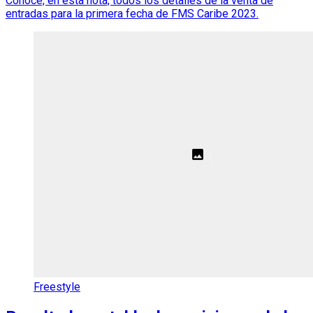
Conocé, en esta nota, todos los detalles de la venta de
entradas para la primera fecha de FMS Caribe 2023.
Freestyle