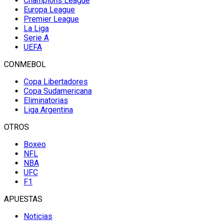
Champions League
Europa League
Premier League
La Liga
Serie A
UEFA
CONMEBOL
Copa Libertadores
Copa Sudamericana
Eliminatorias
Liga Argentina
OTROS
Boxeo
NFL
NBA
UFC
F1
APUESTAS
Noticias