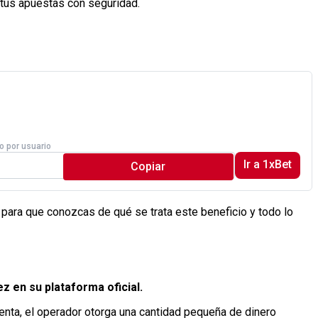
 tus apuestas con seguridad.
 para que conozcas de qué se trata este beneficio y todo lo
z en su plataforma oficial.
cuenta, el operador otorga una cantidad pequeña de dinero