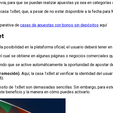
via, para que se puedan realizar apuestas ya sea en categorías 
 casa 1xBet, que, a pesar de no estar disponible a la fecha para
mparativa de
casas de apuestas con bonos sin depósitos
aquí
et
la posibilidad en la plataforma oficial, el usuario deberá tener e
 el cual se obtiene en algunas páginas o negocios comerciales q
endo que se active automáticamente la oportunidad de apostar de
 promoción).
Aquí, la casa 1xBet al verificar la identidad del usu
il.
ito de 1xBet son demasiadas sencillas. Sin embargo, para este 
te beneficio y la manera en cómo puedes activarlo.