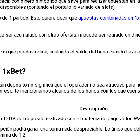
decir, con dinero simbólico que sirve para realizar apuestas en 
isponibles (contando el portafolio variado de slots).
de 1 partido. Esto quiere decir que
apuestas combinadas en 1x
 ser acumulado con otras ofertas, ni puede ser retirado en diner
as que puedas retirar, anulando el saldo del bono cuando haya 
n 1xBet?
 sin depósito no significa que el operador no sea atractivo para
or eso, te mencionamos algunos de los bonos con los que cuenta
Descripción
io el 30% del depósito realizado con el sistema de pago Jeton 
 opción podrá ganar una suma nada despreciable. Lo único que de
nima de 1.2.