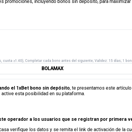
tes promociones, incluyendo bonos sin depósito, para maximizar
ndo el 1xBet bono sin depósito
, te presentamos este artículo
 active esta posibilidad en su plataforma.
te operador a los usuarios que se registran por primera ve
 casa verifique los datos y se remita el link de activación de la 