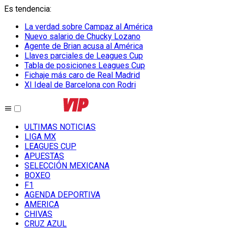
Es tendencia
:
La verdad sobre Campaz al América
Nuevo salario de Chucky Lozano
Agente de Brian acusa al América
Llaves parciales de Leagues Cup
Tabla de posiciones Leagues Cup
Fichaje más caro de Real Madrid
XI Ideal de Barcelona con Rodri
ULTIMAS NOTICIAS
LIGA MX
LEAGUES CUP
APUESTAS
SELECCIÓN MEXICANA
BOXEO
F1
AGENDA DEPORTIVA
AMERICA
CHIVAS
CRUZ AZUL