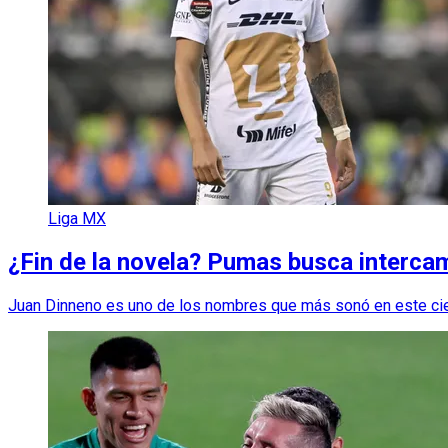
Liga MX
¿Fin de la novela? Pumas busca intercam
Juan Dinneno es uno de los nombres que más sonó en este cierr