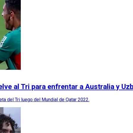
lve al Tri para enfrentar a Australia y Uz
eta del Tri luego del Mundial de Qatar 2022.