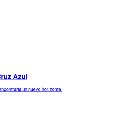
Cruz Azul
ncontraría un nuevo horizonte.