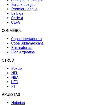
Champions League
Europa League
Premier League
La Liga
Serie A
UEFA
CONMEBOL
Copa Libertadores
Copa Sudamericana
Eliminatorias
Liga Argentina
OTROS
Boxeo
NFL
NBA
UFC
F1
APUESTAS
Noticias