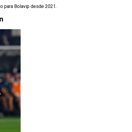
do para Bolavip desde 2021.
n