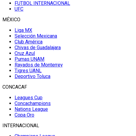
FUTBOL INTERNACIONAL
UFC
MÉXICO
Liga MX
Selección Mexicana
Club América
Chivas de Guadalajara
Cruz Azul
Pumas UNAM
Rayados de Monterrey
Tigres UANL
Deportivo Toluca
CONCACAF
Leagues Cup
Concachampions
Nations League
Copa Oro
INTERNACIONAL