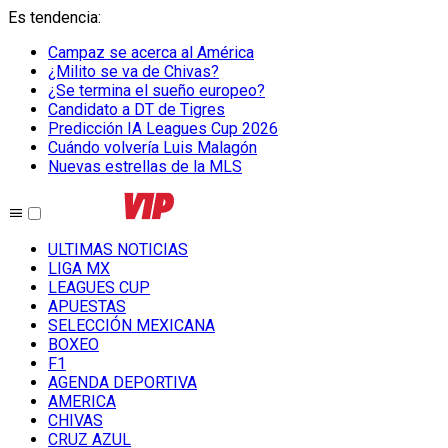
Es tendencia
:
Campaz se acerca al América
¿Milito se va de Chivas?
¿Se termina el sueño europeo?
Candidato a DT de Tigres
Predicción IA Leagues Cup 2026
Cuándo volvería Luis Malagón
Nuevas estrellas de la MLS
ULTIMAS NOTICIAS
LIGA MX
LEAGUES CUP
APUESTAS
SELECCIÓN MEXICANA
BOXEO
F1
AGENDA DEPORTIVA
AMERICA
CHIVAS
CRUZ AZUL