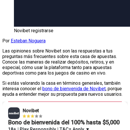
Novibet registrarse
Por
Esteban Noguera
Las opiniones sobre Novibet son las respuestas a tus
preguntas más frecuentes sobre esta casa de apuestas.
Conoce las maneras de realizar depósitos, retiros, y en
especial, cómo usar la plataforma tanto para apuestas
deportivas como para los juegos de casino en vivo.
Si estás valorando la casa en términos generales, también
interesa conocer el
bono de bienvenida de Novibet
, porque
ayuda a entender mejor su propuesta para nuevos usuarios.