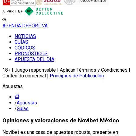
AGENDA DEPORTIVA
NOTICIAS
GUÍAS
CÓDIGOS
PRONÓSTICOS
APUESTA DEL DÍA
18+ | Juego responsable | Aplican Términos y Condiciones |
Contenido comercial |
Principios de Publicación
Apuestas
/
Apuestas
/
Guías
Opiniones y valoraciones de Novibet México
Novibet es una casa de apuestas robusta, presente en