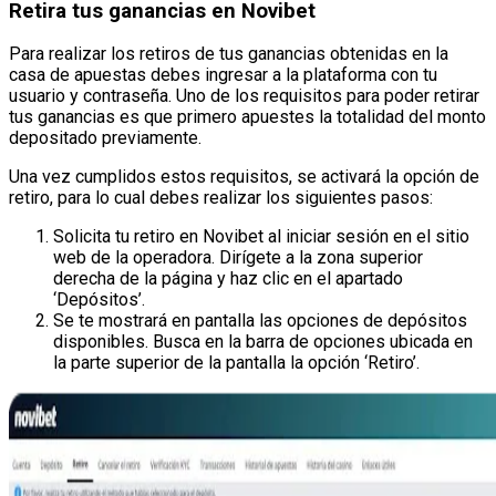
Retira tus ganancias en Novibet
Para realizar los retiros de tus ganancias obtenidas en la
casa de apuestas debes ingresar a la plataforma con tu
usuario y contraseña. Uno de los requisitos para poder retirar
tus ganancias es que primero apuestes la totalidad del monto
depositado previamente.
Una vez cumplidos estos requisitos, se activará la opción de
retiro, para lo cual debes realizar los siguientes pasos:
Solicita tu retiro en Novibet al iniciar sesión en el sitio
web de la operadora. Dirígete a la zona superior
derecha de la página y haz clic en el apartado
‘Depósitos’.
Se te mostrará en pantalla las opciones de depósitos
disponibles. Busca en la barra de opciones ubicada en
la parte superior de la pantalla la opción ‘Retiro’.