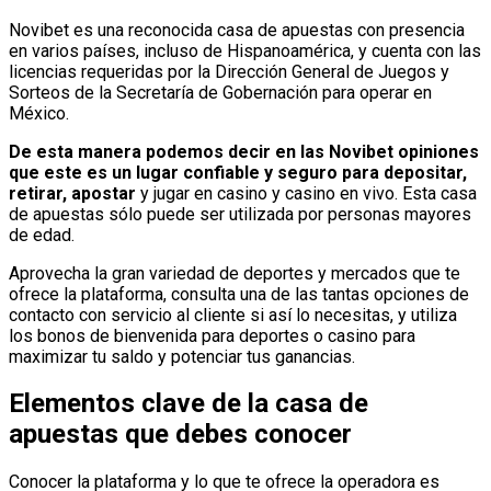
Novibet es una reconocida casa de apuestas con presencia
en varios países, incluso de Hispanoamérica, y cuenta con las
licencias requeridas por la Dirección General de Juegos y
Sorteos de la Secretaría de Gobernación para operar en
México.
De esta manera podemos decir en las Novibet opiniones
que este es un lugar confiable y seguro para depositar,
retirar, apostar
y jugar en casino y casino en vivo. Esta casa
de apuestas sólo puede ser utilizada por personas mayores
de edad.
Aprovecha la gran variedad de deportes y mercados que te
ofrece la plataforma, consulta una de las tantas opciones de
contacto con servicio al cliente si así lo necesitas, y utiliza
los bonos de bienvenida para deportes o casino para
maximizar tu saldo y potenciar tus ganancias.
Elementos clave de la casa de
apuestas que debes conocer
Conocer la plataforma y lo que te ofrece la operadora es