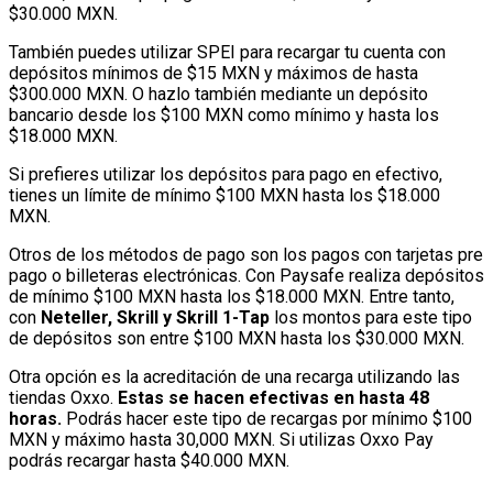
$30.000 MXN.
También puedes utilizar SPEI para recargar tu cuenta con
depósitos mínimos de $15 MXN y máximos de hasta
$300.000 MXN. O hazlo también mediante un depósito
bancario desde los $100 MXN como mínimo y hasta los
$18.000 MXN.
Si prefieres utilizar los depósitos para pago en efectivo,
tienes un límite de mínimo $100 MXN hasta los $18.000
MXN.
Otros de los métodos de pago son los pagos con tarjetas pre
pago o billeteras electrónicas. Con Paysafe realiza depósitos
de mínimo $100 MXN hasta los $18.000 MXN. Entre tanto,
con
Neteller, Skrill y Skrill 1-Tap
los montos para este tipo
de depósitos son entre $100 MXN hasta los $30.000 MXN.
Otra opción es la acreditación de una recarga utilizando las
tiendas Oxxo.
Estas se hacen efectivas en hasta 48
horas.
Podrás hacer este tipo de recargas por mínimo $100
MXN y máximo hasta 30,000 MXN. Si utilizas Oxxo Pay
podrás recargar hasta $40.000 MXN.