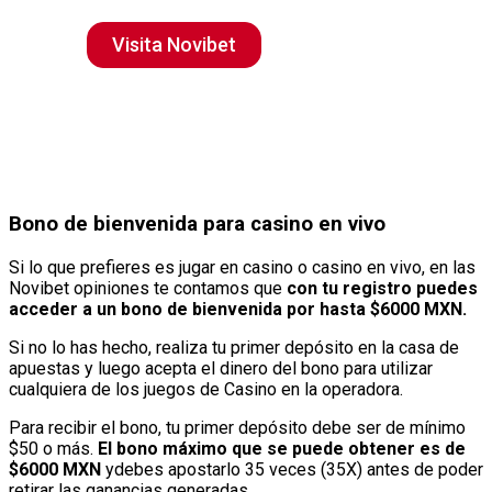
Bono de bienvenida para casino en vivo
Si lo que prefieres es jugar en casino o casino en vivo, en las
Novibet opiniones te contamos que
con tu registro puedes
acceder a un bono de bienvenida por hasta $6000 MXN.
Si no lo has hecho, realiza tu primer depósito en la casa de
apuestas y luego acepta el dinero del bono para utilizar
cualquiera de los juegos de Casino en la operadora.
Para recibir el bono, tu primer depósito debe ser de mínimo
$50 o más.
El bono máximo que se puede obtener es de
$6000 MXN
ydebes apostarlo 35 veces (35X) antes de poder
retirar las ganancias generadas.