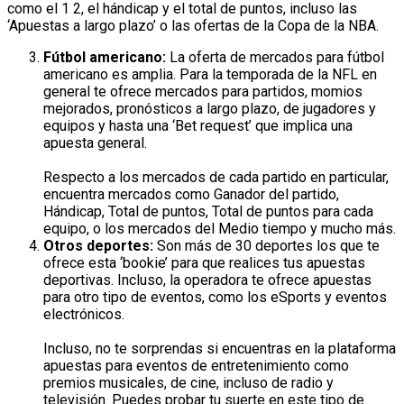
como el 1 2, el hándicap y el total de puntos, incluso las
‘Apuestas a largo plazo’ o las ofertas de la Copa de la NBA.
Fútbol americano:
La oferta de mercados para fútbol
americano es amplia. Para la temporada de la NFL en
general te ofrece mercados para partidos, momios
mejorados, pronósticos a largo plazo, de jugadores y
equipos y hasta una ‘Bet request’ que implica una
apuesta general.
Respecto a los mercados de cada partido en particular,
encuentra mercados como Ganador del partido,
Hándicap, Total de puntos, Total de puntos para cada
equipo, o los mercados del Medio tiempo y mucho más.
Otros deportes:
Son más de 30 deportes los que te
ofrece esta ‘bookie’ para que realices tus apuestas
deportivas. Incluso, la operadora te ofrece apuestas
para otro tipo de eventos, como los eSports y eventos
electrónicos.
Incluso, no te sorprendas si encuentras en la plataforma
apuestas para eventos de entretenimiento como
premios musicales, de cine, incluso de radio y
televisión. Puedes probar tu suerte en este tipo de