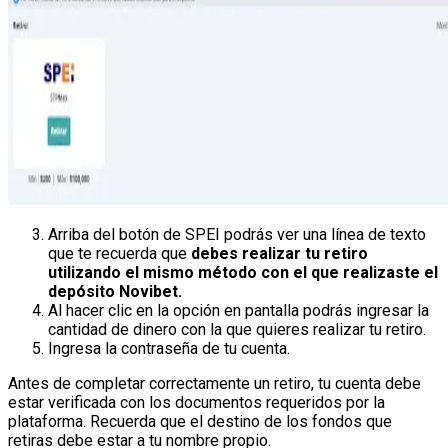
Arriba del botón de SPEI podrás ver una línea de texto
que te recuerda que
debes realizar tu retiro
utilizando el mismo método con el que realizaste el
depósito Novibet.
Al hacer clic en la opción en pantalla podrás ingresar la
cantidad de dinero con la que quieres realizar tu retiro.
Ingresa la contraseña de tu cuenta.
Antes de completar correctamente un retiro, tu cuenta debe
estar verificada con los documentos requeridos por la
plataforma. Recuerda que el destino de los fondos que
retiras debe estar a tu nombre propio.