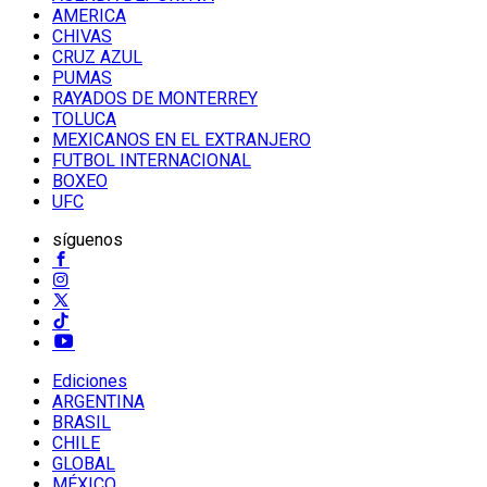
AMERICA
CHIVAS
CRUZ AZUL
PUMAS
RAYADOS DE MONTERREY
TOLUCA
MEXICANOS EN EL EXTRANJERO
FUTBOL INTERNACIONAL
BOXEO
UFC
síguenos
Ediciones
ARGENTINA
BRASIL
CHILE
GLOBAL
MÉXICO