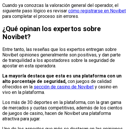
Cuando ya conozcas la valoración general del operador, el
siguiente paso lógico es revisar
cómo registrarse en Novibet
para completar el proceso sin errores.
¿Qué opinan los expertos sobre
Novibet?
Entre tanto, las reseñas que los expertos entregan sobre
Novibet opiniones generalmente son positivas, y dan parte
de tranquilidad a los apostadores sobre la seguridad de
apostar en esta operadora.
La mayoría destaca que esta es una plataforma con un
alto porcentaje de seguridad,
con juegos de calidad
ofrecidos en la
sección de casino de Novibet
y casino en
vivo en la plataforma.
Los más de 30 deportes en la plataforma, con la gran gama
de mercados y cuotas competitivas, además de los cientos
de juegos de casino, hacen de Novibet una plataforma
atractiva para jugar.
Uno de los aspectos que más se destacan en las opiniones