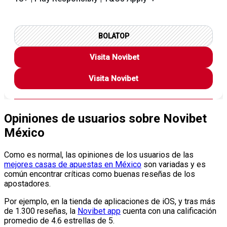
Opiniones de usuarios sobre Novibet
México
Como es normal, las opiniones de los usuarios de las
mejores casas de apuestas en México
son variadas y es
común encontrar críticas como buenas reseñas de los
apostadores.
Por ejemplo, en la tienda de aplicaciones de iOS, y tras más
de 1.300 reseñas, la
Novibet app
cuenta con una calificación
promedio de 4.6 estrellas de 5.