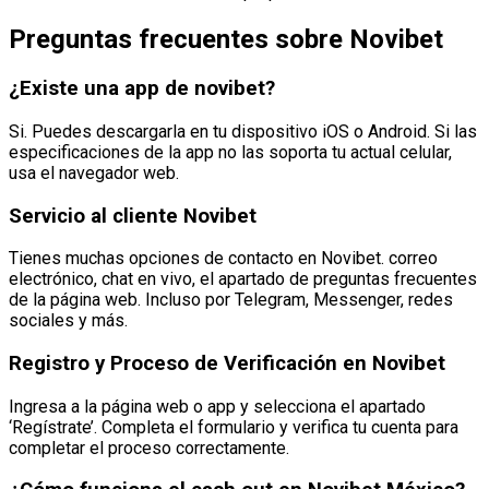
Preguntas frecuentes sobre Novibet
¿Existe una app de novibet?
Si. Puedes descargarla en tu dispositivo iOS o Android. Si las
especificaciones de la app no las soporta tu actual celular,
usa el navegador web.
Servicio al cliente Novibet
Tienes muchas opciones de contacto en Novibet. correo
electrónico, chat en vivo, el apartado de preguntas frecuentes
de la página web. Incluso por Telegram, Messenger, redes
sociales y más.
Registro y Proceso de Verificación en Novibet
Ingresa a la página web o app y selecciona el apartado
‘Regístrate’. Completa el formulario y verifica tu cuenta para
completar el proceso correctamente.