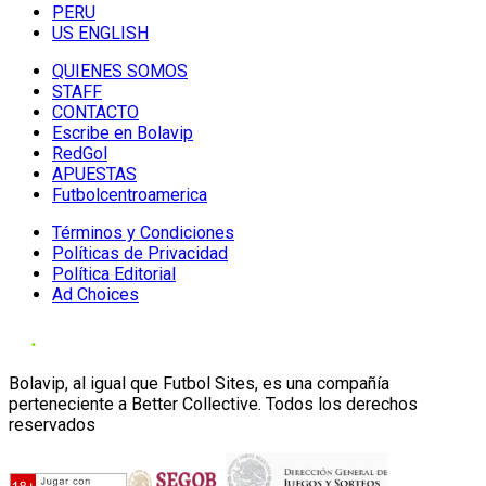
PERU
US ENGLISH
QUIENES SOMOS
STAFF
CONTACTO
Escribe en Bolavip
RedGol
APUESTAS
Futbolcentroamerica
Términos y Condiciones
Políticas de Privacidad
Política Editorial
Ad Choices
Bolavip, al igual que Futbol Sites, es una compañía
perteneciente a Better Collective. Todos los derechos
reservados