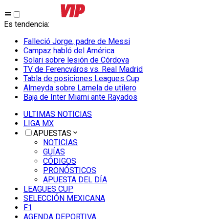
Es tendencia
:
Falleció Jorge, padre de Messi
Campaz habló del América
Solari sobre lesión de Córdova
TV de Ferencváros vs. Real Madrid
Tabla de posiciones Leagues Cup
Almeyda sobre Lamela de utilero
Baja de Inter Miami ante Rayados
ULTIMAS NOTICIAS
LIGA MX
APUESTAS
NOTICIAS
GUÍAS
CÓDIGOS
PRONÓSTICOS
APUESTA DEL DÍA
LEAGUES CUP
SELECCIÓN MEXICANA
F1
AGENDA DEPORTIVA