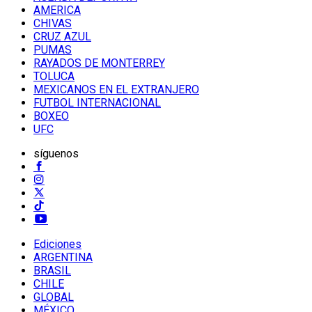
AMERICA
CHIVAS
CRUZ AZUL
PUMAS
RAYADOS DE MONTERREY
TOLUCA
MEXICANOS EN EL EXTRANJERO
FUTBOL INTERNACIONAL
BOXEO
UFC
síguenos
Ediciones
ARGENTINA
BRASIL
CHILE
GLOBAL
MÉXICO