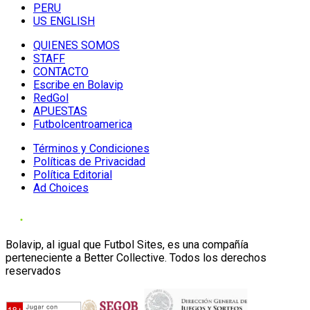
PERU
US ENGLISH
QUIENES SOMOS
STAFF
CONTACTO
Escribe en Bolavip
RedGol
APUESTAS
Futbolcentroamerica
Términos y Condiciones
Políticas de Privacidad
Política Editorial
Ad Choices
Bolavip, al igual que Futbol Sites, es una compañía
perteneciente a Better Collective. Todos los derechos
reservados