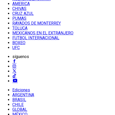
AMERICA
CHIVAS
CRUZ AZUL
PUMAS
RAYADOS DE MONTERREY
TOLUCA
MEXICANOS EN EL EXTRANJERO
FUTBOL INTERNACIONAL
BOXEO
UFC
síguenos
Ediciones
ARGENTINA
BRASIL
CHILE
GLOBAL
MÉXICO