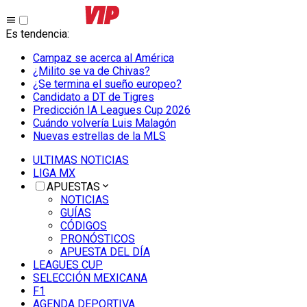
Es tendencia
:
Campaz se acerca al América
¿Milito se va de Chivas?
¿Se termina el sueño europeo?
Candidato a DT de Tigres
Predicción IA Leagues Cup 2026
Cuándo volvería Luis Malagón
Nuevas estrellas de la MLS
ULTIMAS NOTICIAS
LIGA MX
APUESTAS
NOTICIAS
GUÍAS
CÓDIGOS
PRONÓSTICOS
APUESTA DEL DÍA
LEAGUES CUP
SELECCIÓN MEXICANA
F1
AGENDA DEPORTIVA