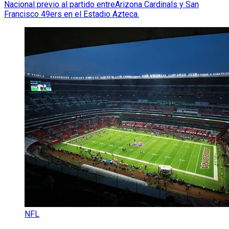
Nacional previo al partido entreArizona Cardinals y San
Francisco 49ers en el Estadio Azteca.
NFL