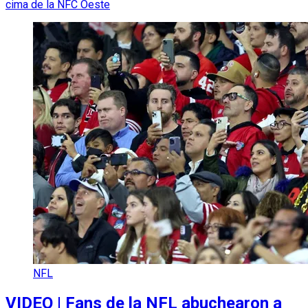
cima de la NFC Oeste
NFL
VIDEO | Fans de la NFL abuchearon a