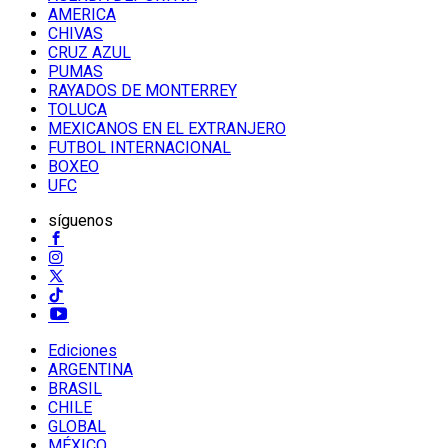
AMERICA
CHIVAS
CRUZ AZUL
PUMAS
RAYADOS DE MONTERREY
TOLUCA
MEXICANOS EN EL EXTRANJERO
FUTBOL INTERNACIONAL
BOXEO
UFC
síguenos
Ediciones
ARGENTINA
BRASIL
CHILE
GLOBAL
MÉXICO