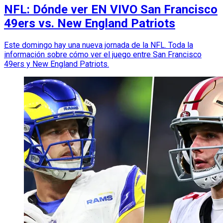
NFL: Dónde ver EN VIVO San Francisco
49ers vs. New England Patriots
Este domingo hay una nueva jornada de la NFL. Toda la
información sobre cómo ver el juego entre San Francisco
49ers y New England Patriots.