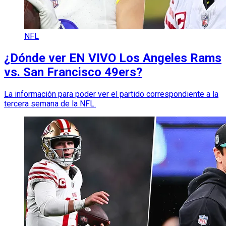
NFL
¿Dónde ver EN VIVO Los Angeles Rams
vs. San Francisco 49ers?
La información para poder ver el partido correspondiente a la
tercera semana de la NFL.