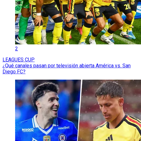
2
LEAGUES CUP
¿Qué canales pasan por televisión abierta América vs. San
Diego FC?