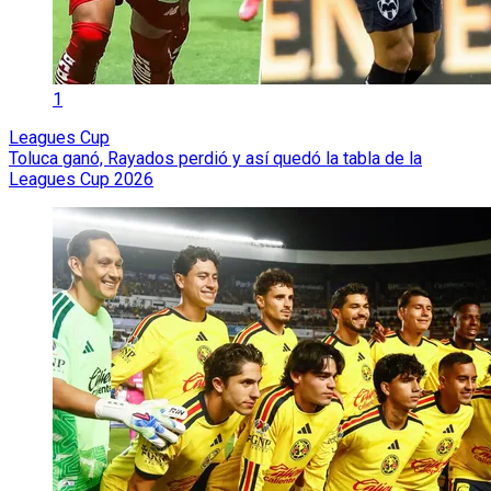
1
Leagues Cup
Toluca ganó, Rayados perdió y así quedó la tabla de la
Leagues Cup 2026