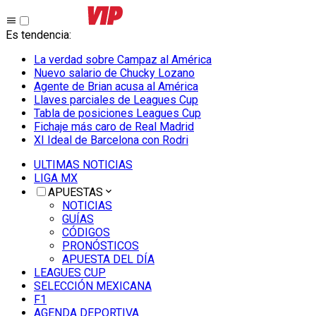
Es tendencia
:
La verdad sobre Campaz al América
Nuevo salario de Chucky Lozano
Agente de Brian acusa al América
Llaves parciales de Leagues Cup
Tabla de posiciones Leagues Cup
Fichaje más caro de Real Madrid
XI Ideal de Barcelona con Rodri
ULTIMAS NOTICIAS
LIGA MX
APUESTAS
NOTICIAS
GUÍAS
CÓDIGOS
PRONÓSTICOS
APUESTA DEL DÍA
LEAGUES CUP
SELECCIÓN MEXICANA
F1
AGENDA DEPORTIVA