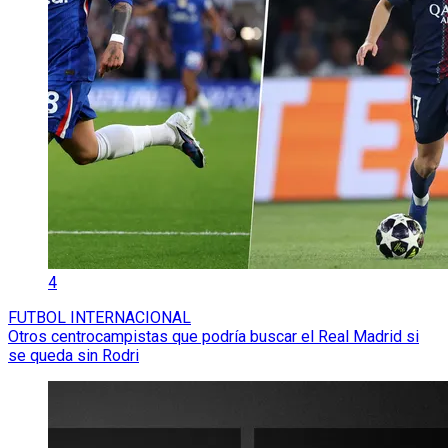
4
FUTBOL INTERNACIONAL
Otros centrocampistas que podría buscar el Real Madrid si
se queda sin Rodri