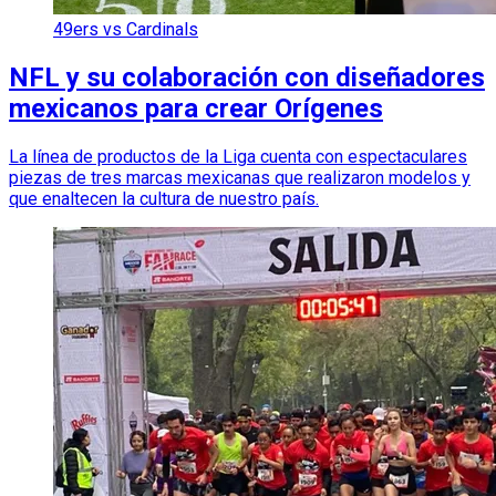
49ers vs Cardinals
NFL y su colaboración con diseñadores
mexicanos para crear Orígenes
La línea de productos de la Liga cuenta con espectaculares
piezas de tres marcas mexicanas que realizaron modelos y
que enaltecen la cultura de nuestro país.