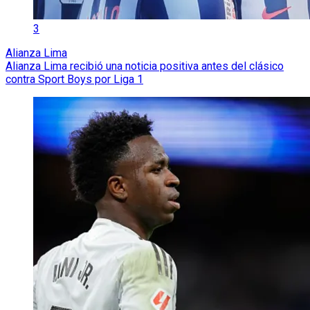
3
Alianza Lima
Alianza Lima recibió una noticia positiva antes del clásico
contra Sport Boys por Liga 1