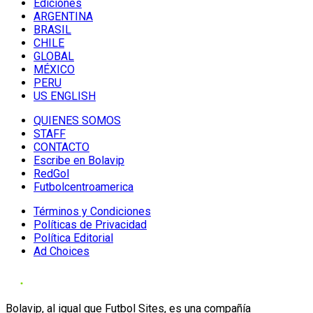
Ediciones
ARGENTINA
BRASIL
CHILE
GLOBAL
MÉXICO
PERU
US ENGLISH
QUIENES SOMOS
STAFF
CONTACTO
Escribe en Bolavip
RedGol
Futbolcentroamerica
Términos y Condiciones
Políticas de Privacidad
Política Editorial
Ad Choices
Bolavip, al igual que Futbol Sites, es una compañía