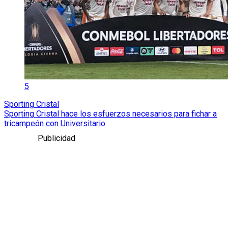
5
Sporting Cristal
Sporting Cristal hace los esfuerzos necesarios para fichar a
tricampeón con Universitario
Publicidad