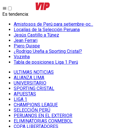
Es tendencia
:
Amistosos de Perú para setiembre-oc...
Localías de la Selección Peruana
Jesús Castillo a Túnez
Jean Ferrari
Piero Quispe
¿Rodrigo Ureña a Sporting Cristal?
Vozinha
Tabla de posiciones Liga 1 Perú
ULTIMAS NOTICIAS
ALIANZA LIMA
UNIVERSITARIO
SPORTING CRISTAL
APUESTAS
LIGA 1
CHAMPIONS LEAGUE
SELECCIÓN PERÚ
PERUANOS EN EL EXTERIOR
ELIMINATORIAS CONMEBOL
COPA LIBERTADORES