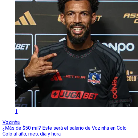
1
Vozinha
¿Más de $50 mil? Este será el salario de Vozinha en Colo
Colo al año, mes, día y hora