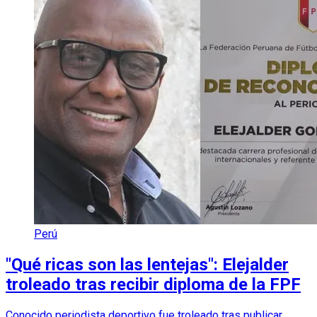
Perú
"Qué ricas son las lentejas": Elejalder
troleado tras recibir diploma de la FPF
Conocido periodista deportivo fue troleado tras publicar