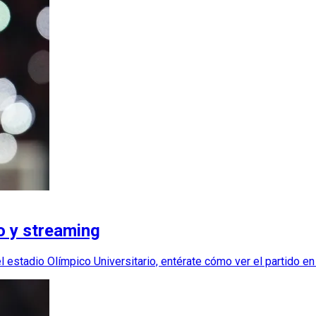
o y streaming
stadio Olímpico Universitario, entérate cómo ver el partido en v