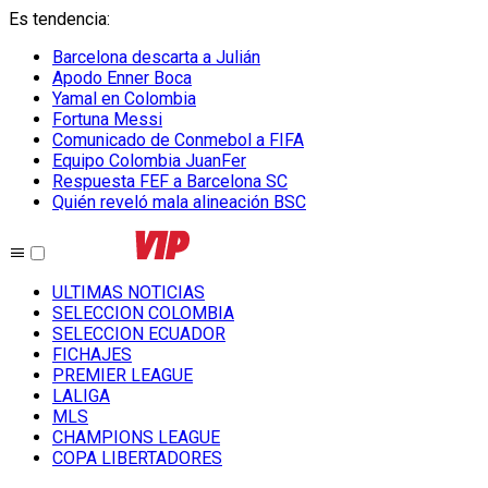
Es tendencia
:
Barcelona descarta a Julián
Apodo Enner Boca
Yamal en Colombia
Fortuna Messi
Comunicado de Conmebol a FIFA
Equipo Colombia JuanFer
Respuesta FEF a Barcelona SC
Quién reveló mala alineación BSC
ULTIMAS NOTICIAS
SELECCION COLOMBIA
SELECCION ECUADOR
FICHAJES
PREMIER LEAGUE
LALIGA
MLS
CHAMPIONS LEAGUE
COPA LIBERTADORES