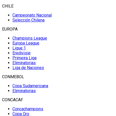
CHILE
Campeonato Nacional
Selección Chilena
EUROPA
Champions League
Europa League
Ligue 1
Eredivisie
Primeira Liga
Eliminatorias
Liga de Naciones
CONMEBOL
Copa Sudamericana
Eliminatorias
CONCACAF
Concachampions
Copa Oro