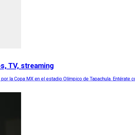
os, TV, streaming
por la Copa MX en el estadio Olímpico de Tapachula. Entérate có