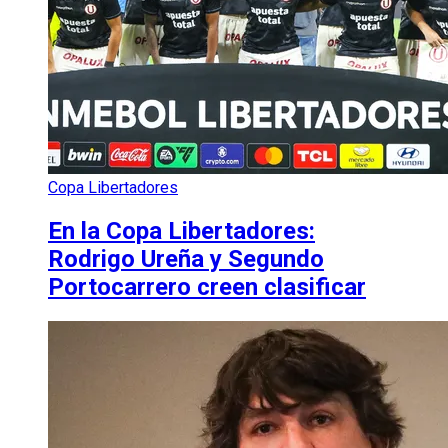
Copa Libertadores
En la Copa Libertadores:
Rodrigo Ureña y Segundo
Portocarrero creen clasificar