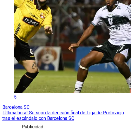
5
Barcelona SC
¡Última hora! Se supo la decisión final de Liga de Portoviejo
tras el escándalo con Barcelona SC
Publicidad