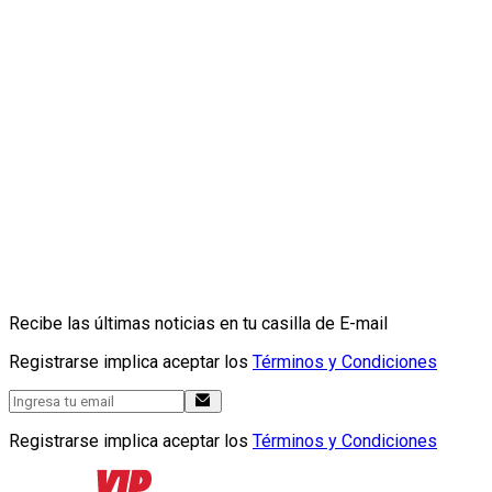
Recibe las últimas noticias en tu casilla de E-mail
Registrarse implica aceptar los
Términos y Condiciones
Registrarse implica aceptar los
Términos y Condiciones