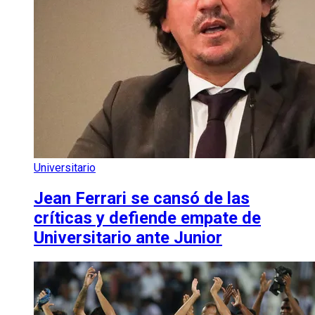
Universitario
Jean Ferrari se cansó de las
críticas y defiende empate de
Universitario ante Junior