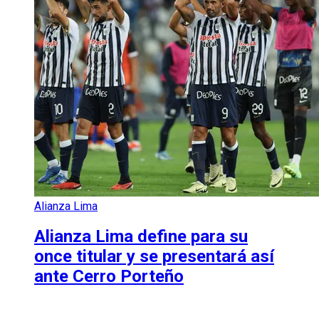
Alianza Lima
Alianza Lima define para su
once titular y se presentará así
ante Cerro Porteño