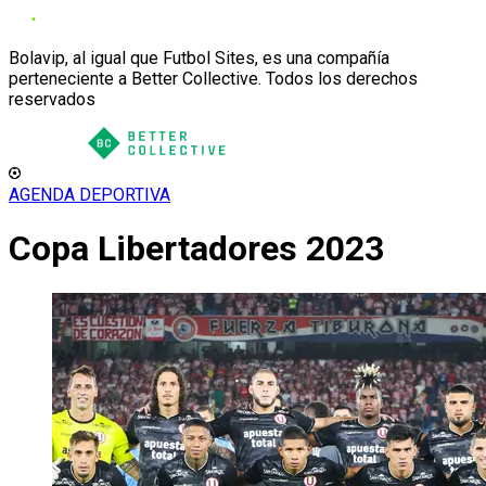
Bolavip, al igual que Futbol Sites, es una compañía
perteneciente a Better Collective. Todos los derechos
reservados
AGENDA DEPORTIVA
Copa Libertadores 2023