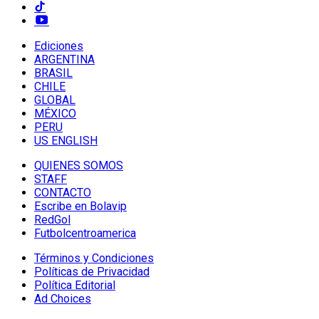
Ediciones
ARGENTINA
BRASIL
CHILE
GLOBAL
MÉXICO
PERU
US ENGLISH
QUIENES SOMOS
STAFF
CONTACTO
Escribe en Bolavip
RedGol
Futbolcentroamerica
Términos y Condiciones
Políticas de Privacidad
Política Editorial
Ad Choices