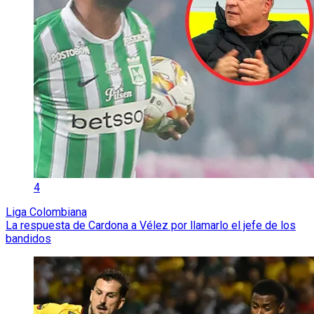
4
Liga Colombiana
La respuesta de Cardona a Vélez por llamarlo el jefe de los
bandidos