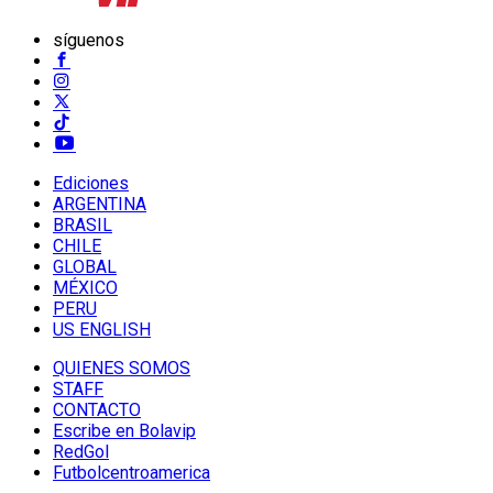
síguenos
Ediciones
ARGENTINA
BRASIL
CHILE
GLOBAL
MÉXICO
PERU
US ENGLISH
QUIENES SOMOS
STAFF
CONTACTO
Escribe en Bolavip
RedGol
Futbolcentroamerica