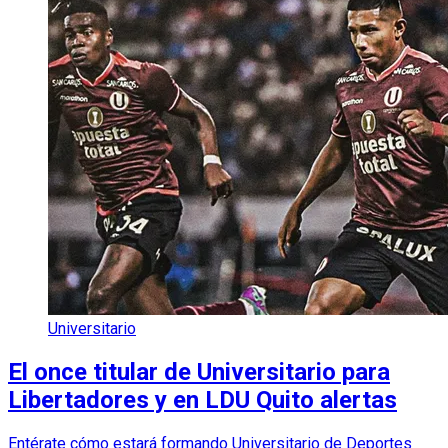
Universitario
El once titular de Universitario para
Libertadores y en LDU Quito alertas
Entérate cómo estará formando Universitario de Deportes