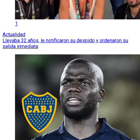
1
Actualidad
Llevaba 32 años, le notificaron su despido y ordenaron su
salida inmediata