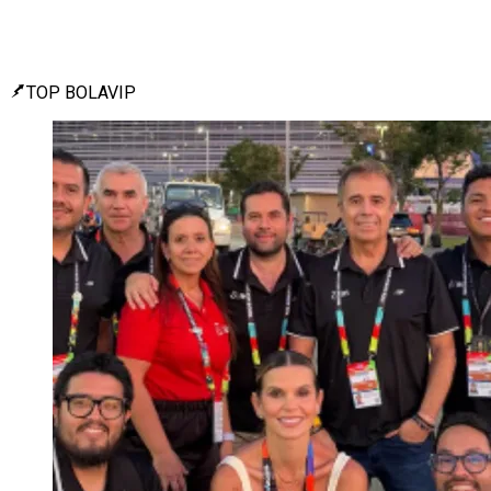
TOP BOLAVIP