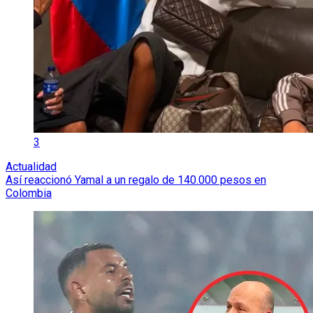
3
Actualidad
Así reaccionó Yamal a un regalo de 140.000 pesos en
Colombia