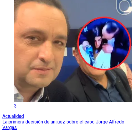
3
Actualidad
La primera decisión de un juez sobre el caso Jorge Alfredo
Vargas