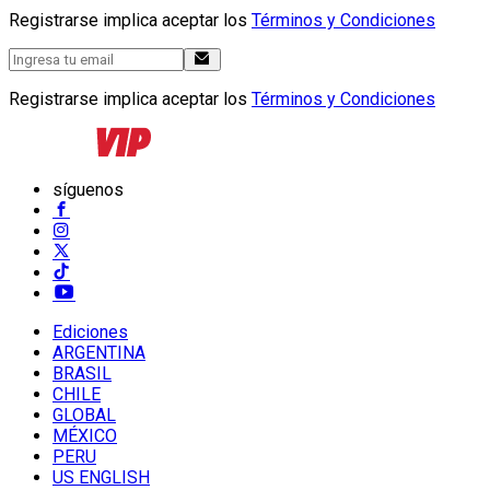
Registrarse implica aceptar los
Términos y Condiciones
Registrarse implica aceptar los
Términos y Condiciones
síguenos
Ediciones
ARGENTINA
BRASIL
CHILE
GLOBAL
MÉXICO
PERU
US ENGLISH