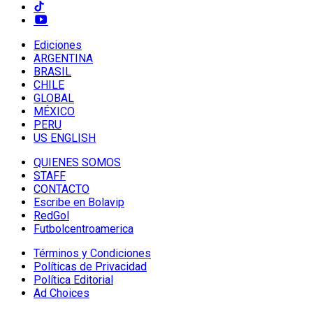
Ediciones
ARGENTINA
BRASIL
CHILE
GLOBAL
MÉXICO
PERU
US ENGLISH
QUIENES SOMOS
STAFF
CONTACTO
Escribe en Bolavip
RedGol
Futbolcentroamerica
Términos y Condiciones
Políticas de Privacidad
Política Editorial
Ad Choices