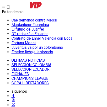
Es tendencia
:
Cae demanda contra Messi
Mastantuno-Fiorentina
El futuro de Juanfer
DT rechazó a Ecuador
Contrato de Enner Valencia con Boca
Fortuna Messi
Juventus va por un colombiano
Emelec fichaje lesionado
ULTIMAS NOTICIAS
SELECCION COLOMBIA
SELECCION ECUADOR
FICHAJES
CHAMPIONS LEAGUE
COPA LIBERTADORES
síguenos