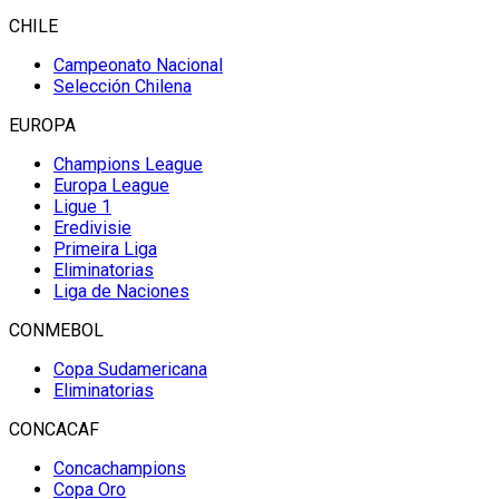
CHILE
Campeonato Nacional
Selección Chilena
EUROPA
Champions League
Europa League
Ligue 1
Eredivisie
Primeira Liga
Eliminatorias
Liga de Naciones
CONMEBOL
Copa Sudamericana
Eliminatorias
CONCACAF
Concachampions
Copa Oro