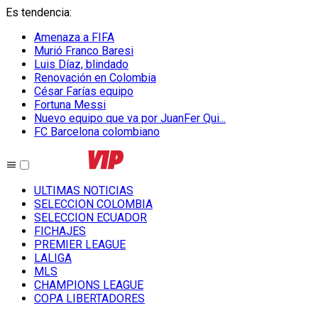
Es tendencia
:
Amenaza a FIFA
Murió Franco Baresi
Luis Díaz, blindado
Renovación en Colombia
César Farías equipo
Fortuna Messi
Nuevo equipo que va por JuanFer Qui...
FC Barcelona colombiano
ULTIMAS NOTICIAS
SELECCION COLOMBIA
SELECCION ECUADOR
FICHAJES
PREMIER LEAGUE
LALIGA
MLS
CHAMPIONS LEAGUE
COPA LIBERTADORES