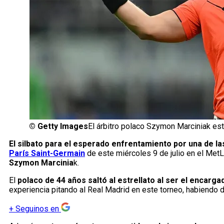
©
Getty Images
El árbitro polaco Szymon Marciniak est
El silbato para el esperado enfrentamiento por una de la
París Saint-Germain
de este miércoles 9 de julio en el Met
Szymon Marcinia
k.
El
polaco de 44 años saltó al estrellato al ser el encarga
experiencia pitando al Real Madrid en este torneo, habiendo d
+
Seguinos en