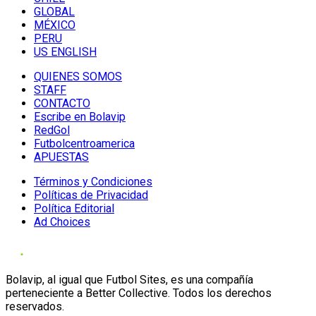
GLOBAL
MÉXICO
PERU
US ENGLISH
QUIENES SOMOS
STAFF
CONTACTO
Escribe en Bolavip
RedGol
Futbolcentroamerica
APUESTAS
Términos y Condiciones
Políticas de Privacidad
Política Editorial
Ad Choices
Bolavip, al igual que Futbol Sites, es una compañía
perteneciente a Better Collective. Todos los derechos
reservados.