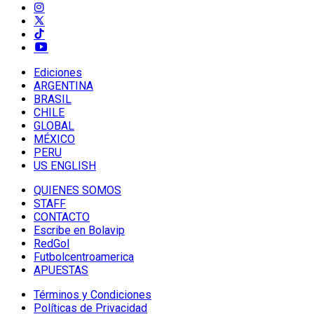
Ediciones
ARGENTINA
BRASIL
CHILE
GLOBAL
MÉXICO
PERU
US ENGLISH
QUIENES SOMOS
STAFF
CONTACTO
Escribe en Bolavip
RedGol
Futbolcentroamerica
APUESTAS
Términos y Condiciones
Políticas de Privacidad