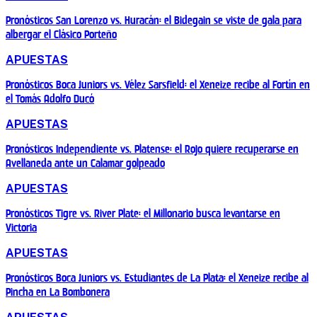
Pronósticos San Lorenzo vs. Huracán: el Bidegain se viste de gala para
albergar el Clásico Porteño
APUESTAS
Pronósticos Boca Juniors vs. Vélez Sarsfield: el Xeneize recibe al Fortín en
el Tomás Adolfo Ducó
APUESTAS
Pronósticos Independiente vs. Platense: el Rojo quiere recuperarse en
Avellaneda ante un Calamar golpeado
APUESTAS
Pronósticos Tigre vs. River Plate: el Millonario busca levantarse en
Victoria
APUESTAS
Pronósticos Boca Juniors vs. Estudiantes de La Plata: el Xeneize recibe al
Pincha en La Bombonera