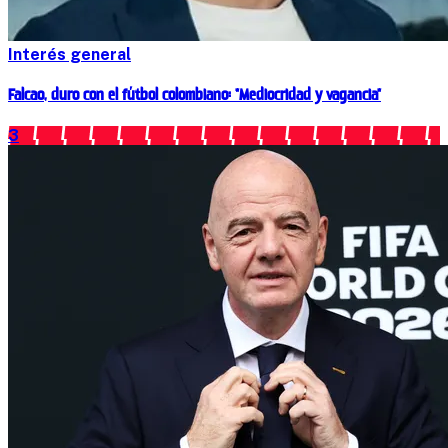
Interés general
Falcao, duro con el fútbol colombiano: "Mediocridad y vagancia"
3