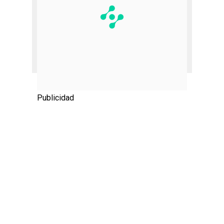
Publicidad