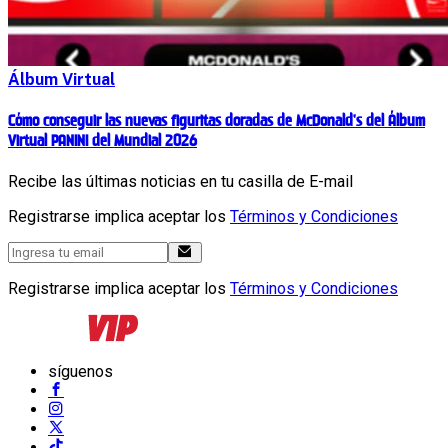
Álbum Virtual
Cómo conseguir las nuevas figuritas doradas de McDonald’s del Álbum
Virtual PANINI del Mundial 2026
Recibe las últimas noticias en tu casilla de E-mail
Registrarse implica aceptar los
Términos y Condiciones
Registrarse implica aceptar los
Términos y Condiciones
síguenos