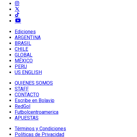
Ediciones
ARGENTINA
BRASIL
CHILE
GLOBAL
MÉXICO
PERU
US ENGLISH
QUIENES SOMOS
STAFF
CONTACTO
Escribe en Bolavip
RedGol
Futbolcentroamerica
APUESTAS
Términos y Condiciones
Políticas de Privacidad