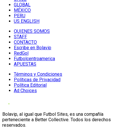
GLOBAL
MÉXICO
PERU
US ENGLISH
QUIENES SOMOS
STAFF
CONTACTO
Escribe en Bolavip
RedGol
Futbolcentroamerica
APUESTAS
Términos y Condiciones
Políticas de Privacidad
Política Editorial
Ad Choices
Bolavip, al igual que Futbol Sites, es una compañía
perteneciente a Better Collective. Todos los derechos
reservados.