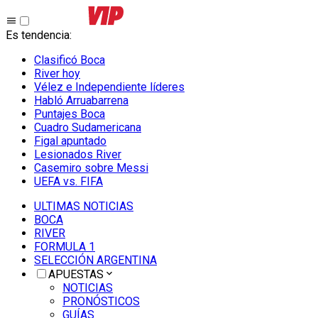
Es tendencia
:
Clasificó Boca
River hoy
Vélez e Independiente líderes
Habló Arruabarrena
Puntajes Boca
Cuadro Sudamericana
Figal apuntado
Lesionados River
Casemiro sobre Messi
UEFA vs. FIFA
ULTIMAS NOTICIAS
BOCA
RIVER
FORMULA 1
SELECCIÓN ARGENTINA
APUESTAS
NOTICIAS
PRONÓSTICOS
GUÍAS