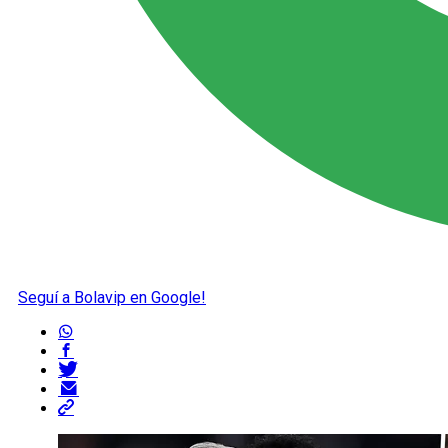
Seguí a Bolavip en Google!