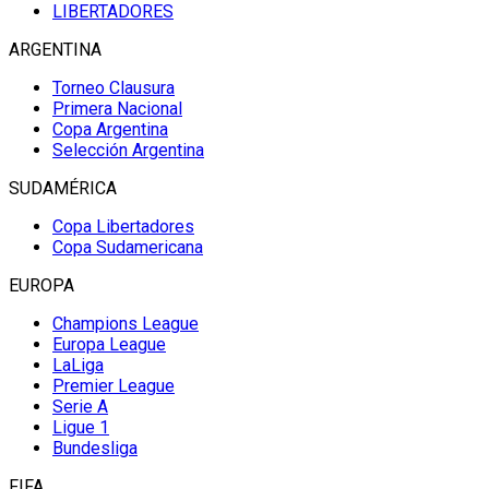
LIBERTADORES
ARGENTINA
Torneo Clausura
Primera Nacional
Copa Argentina
Selección Argentina
SUDAMÉRICA
Copa Libertadores
Copa Sudamericana
EUROPA
Champions League
Europa League
LaLiga
Premier League
Serie A
Ligue 1
Bundesliga
FIFA