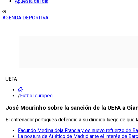
Apuesta del día
AGENDA DEPORTIVA
UEFA
/
Fútbol europeo
José Mourinho sobre la sanción de la UEFA a Gian
El entrenador portugués defendió a su dirigido luego de que l
Facundo Medina deja Francia y es nuevo refuerzo de Ba
La postura de Atlético de Madrid ante el interés de Barc