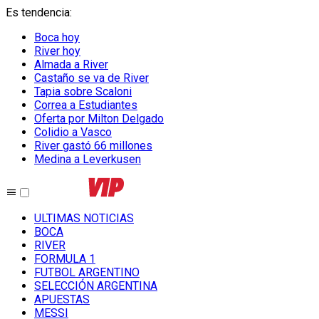
Es tendencia
:
Boca hoy
River hoy
Almada a River
Castaño se va de River
Tapia sobre Scaloni
Correa a Estudiantes
Oferta por Milton Delgado
Colidio a Vasco
River gastó 66 millones
Medina a Leverkusen
ULTIMAS NOTICIAS
BOCA
RIVER
FORMULA 1
FUTBOL ARGENTINO
SELECCIÓN ARGENTINA
APUESTAS
MESSI