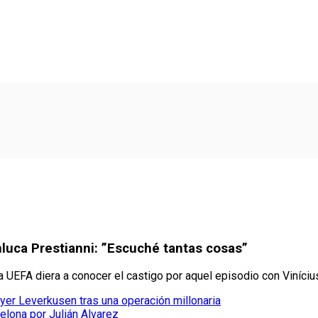
luca Prestianni: ”Escuché tantas cosas”
a UEFA diera a conocer el castigo por aquel episodio con Viníciu
yer Leverkusen tras una operación millonaria
elona por Julián Alvarez