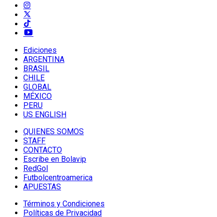
Ediciones
ARGENTINA
BRASIL
CHILE
GLOBAL
MÉXICO
PERU
US ENGLISH
QUIENES SOMOS
STAFF
CONTACTO
Escribe en Bolavip
RedGol
Futbolcentroamerica
APUESTAS
Términos y Condiciones
Políticas de Privacidad