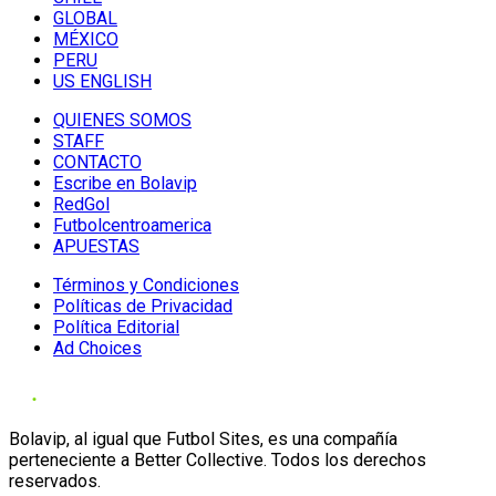
GLOBAL
MÉXICO
PERU
US ENGLISH
QUIENES SOMOS
STAFF
CONTACTO
Escribe en Bolavip
RedGol
Futbolcentroamerica
APUESTAS
Términos y Condiciones
Políticas de Privacidad
Política Editorial
Ad Choices
Bolavip, al igual que Futbol Sites, es una compañía
perteneciente a Better Collective. Todos los derechos
reservados.