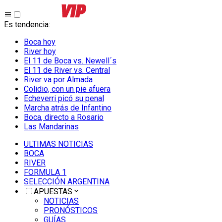
Es tendencia
:
Boca hoy
River hoy
El 11 de Boca vs. Newell´s
El 11 de River vs. Central
River va por Almada
Colidio, con un pie afuera
Echeverri picó su penal
Marcha atrás de Infantino
Boca, directo a Rosario
Las Mandarinas
ULTIMAS NOTICIAS
BOCA
RIVER
FORMULA 1
SELECCIÓN ARGENTINA
APUESTAS
NOTICIAS
PRONÓSTICOS
GUÍAS