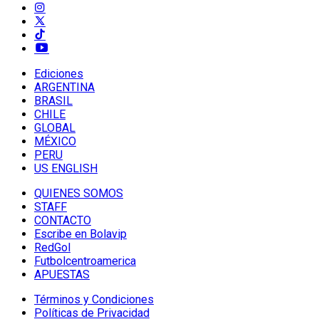
Ediciones
ARGENTINA
BRASIL
CHILE
GLOBAL
MÉXICO
PERU
US ENGLISH
QUIENES SOMOS
STAFF
CONTACTO
Escribe en Bolavip
RedGol
Futbolcentroamerica
APUESTAS
Términos y Condiciones
Políticas de Privacidad