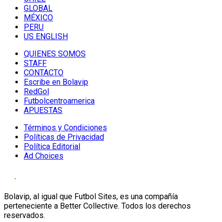
GLOBAL
MÉXICO
PERU
US ENGLISH
QUIENES SOMOS
STAFF
CONTACTO
Escribe en Bolavip
RedGol
Futbolcentroamerica
APUESTAS
Términos y Condiciones
Políticas de Privacidad
Política Editorial
Ad Choices
Bolavip, al igual que Futbol Sites, es una compañía
perteneciente a Better Collective. Todos los derechos
reservados.