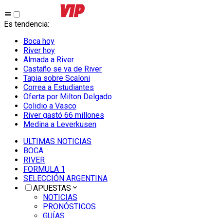
Es tendencia
:
Boca hoy
River hoy
Almada a River
Castaño se va de River
Tapia sobre Scaloni
Correa a Estudiantes
Oferta por Milton Delgado
Colidio a Vasco
River gastó 66 millones
Medina a Leverkusen
ULTIMAS NOTICIAS
BOCA
RIVER
FORMULA 1
SELECCIÓN ARGENTINA
APUESTAS
NOTICIAS
PRONÓSTICOS
GUÍAS