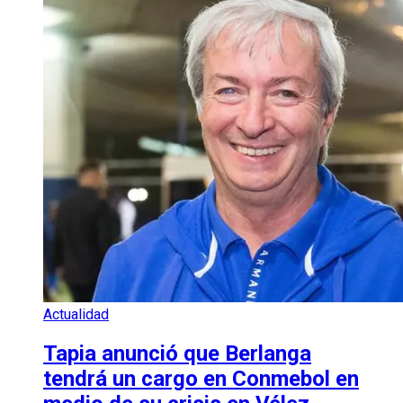
Actualidad
Tapia anunció que Berlanga
tendrá un cargo en Conmebol en