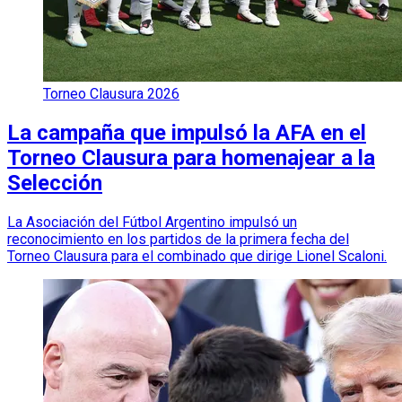
Torneo Clausura 2026
La campaña que impulsó la AFA en el
Torneo Clausura para homenajear a la
Selección
La Asociación del Fútbol Argentino impulsó un
reconocimiento en los partidos de la primera fecha del
Torneo Clausura para el combinado que dirige Lionel Scaloni.