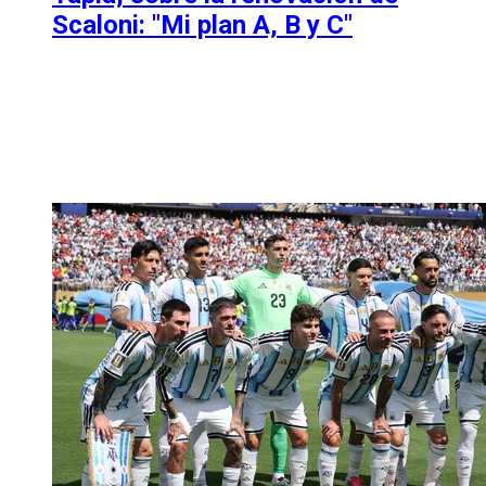
Scaloni: "Mi plan A, B y C"