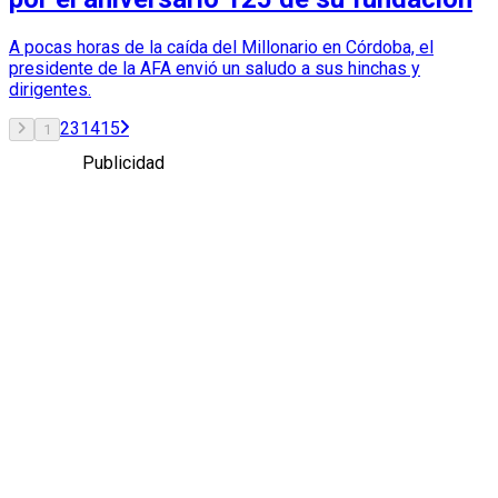
A pocas horas de la caída del Millonario en Córdoba, el
presidente de la AFA envió un saludo a sus hinchas y
dirigentes.
2
3
14
15
1
Publicidad