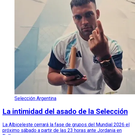
Selección Argentina
La intimidad del asado de la Selección
La Albiceleste cerrará la fase de grupos del Mundial 2026 el
próximo sábado a partir de las 23 horas ante Jordania en