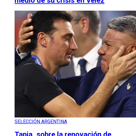
medio de su crisis en Vélez
SELECCIÓN ARGENTINA
Tapia, sobre la renovación de