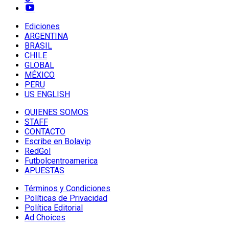
Ediciones
ARGENTINA
BRASIL
CHILE
GLOBAL
MÉXICO
PERU
US ENGLISH
QUIENES SOMOS
STAFF
CONTACTO
Escribe en Bolavip
RedGol
Futbolcentroamerica
APUESTAS
Términos y Condiciones
Políticas de Privacidad
Política Editorial
Ad Choices