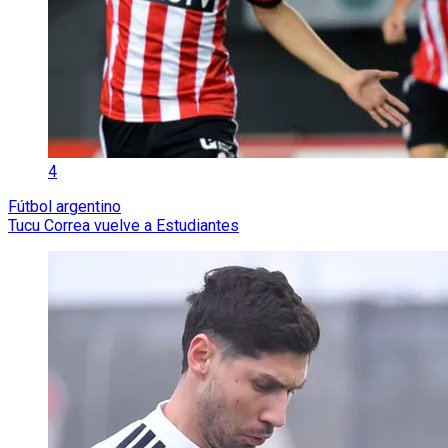
4
Fútbol argentino
Tucu Correa vuelve a Estudiantes