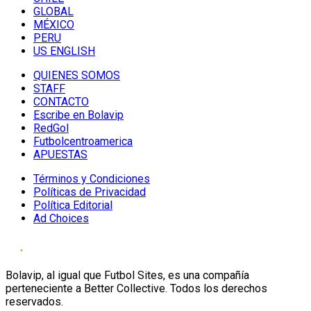
GLOBAL
MÉXICO
PERU
US ENGLISH
QUIENES SOMOS
STAFF
CONTACTO
Escribe en Bolavip
RedGol
Futbolcentroamerica
APUESTAS
Términos y Condiciones
Políticas de Privacidad
Política Editorial
Ad Choices
Bolavip, al igual que Futbol Sites, es una compañía
perteneciente a Better Collective. Todos los derechos
reservados.