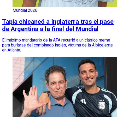
Mundial 2026
Tapia chicaneó a Inglaterra tras el pase
de Argentina a la final del Mundial
El máximo mandatario de la AFA recurrió a un clásico meme
para burlarse del combinado inglés, víctima de la Albiceleste
en Atlanta.