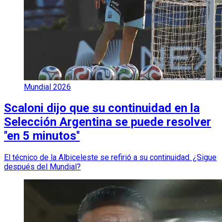
Mundial 2026
Scaloni dijo que su continuidad en la
Selección Argentina se puede resolver
''en 5 minutos''
El técnico de la Albiceleste se refirió a su continuidad. ¿Sigue
después del Mundial?