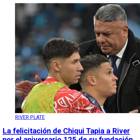
RIVER PLATE
La felicitación de Chiqui Tapia a River
por el aniversario 125 de su fundación