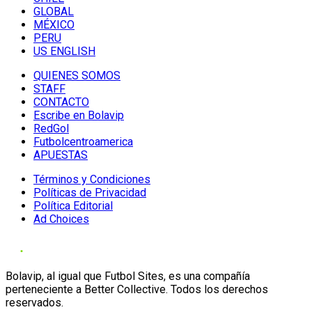
GLOBAL
MÉXICO
PERU
US ENGLISH
QUIENES SOMOS
STAFF
CONTACTO
Escribe en Bolavip
RedGol
Futbolcentroamerica
APUESTAS
Términos y Condiciones
Políticas de Privacidad
Política Editorial
Ad Choices
Bolavip, al igual que Futbol Sites, es una compañía
perteneciente a Better Collective. Todos los derechos
reservados.