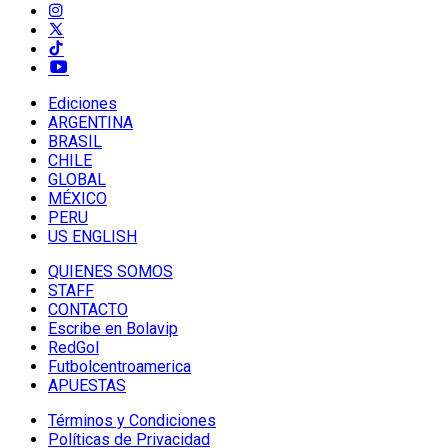
Ediciones
ARGENTINA
BRASIL
CHILE
GLOBAL
MÉXICO
PERU
US ENGLISH
QUIENES SOMOS
STAFF
CONTACTO
Escribe en Bolavip
RedGol
Futbolcentroamerica
APUESTAS
Términos y Condiciones
Políticas de Privacidad