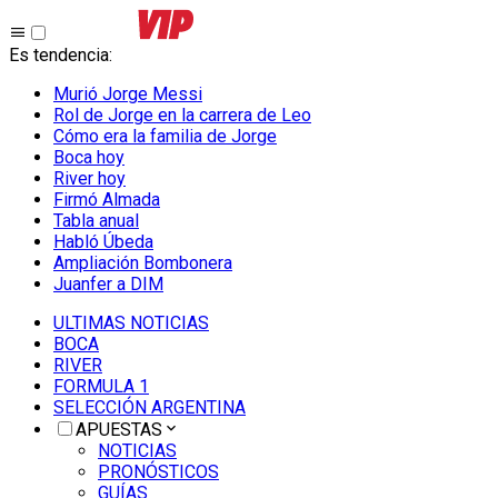
Es tendencia
:
Murió Jorge Messi
Rol de Jorge en la carrera de Leo
Cómo era la familia de Jorge
Boca hoy
River hoy
Firmó Almada
Tabla anual
Habló Úbeda
Ampliación Bombonera
Juanfer a DIM
ULTIMAS NOTICIAS
BOCA
RIVER
FORMULA 1
SELECCIÓN ARGENTINA
APUESTAS
NOTICIAS
PRONÓSTICOS
GUÍAS