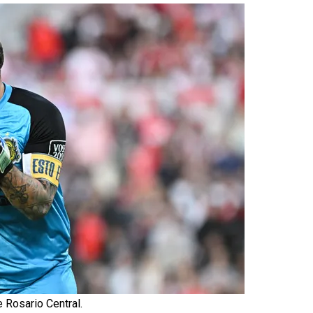
e Rosario Central.