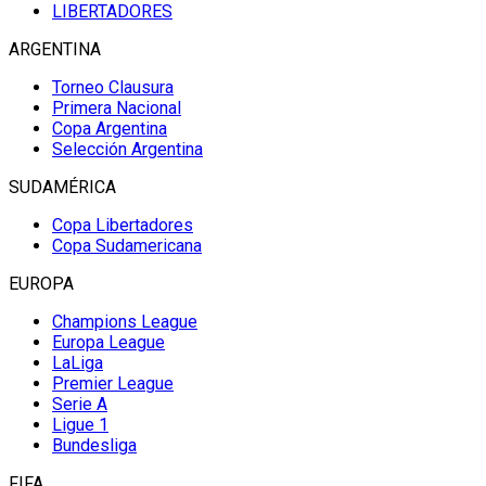
LIBERTADORES
ARGENTINA
Torneo Clausura
Primera Nacional
Copa Argentina
Selección Argentina
SUDAMÉRICA
Copa Libertadores
Copa Sudamericana
EUROPA
Champions League
Europa League
LaLiga
Premier League
Serie A
Ligue 1
Bundesliga
FIFA