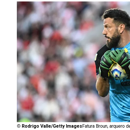
©
Rodrigo Valle/Getty Images
Fatura Broun, arquero d