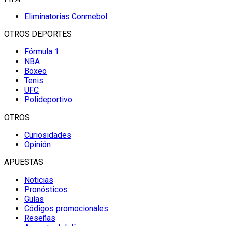
Eliminatorias Conmebol
OTROS DEPORTES
Fórmula 1
NBA
Boxeo
Tenis
UFC
Polideportivo
OTROS
Curiosidades
Opinión
APUESTAS
Noticias
Pronósticos
Guías
Códigos promocionales
Reseñas