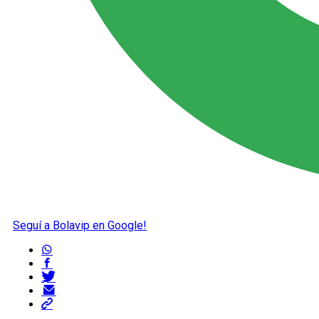
Seguí a Bolavip en Google!