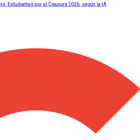
vs. Estudiantes por el Clausura 2026, según la IA