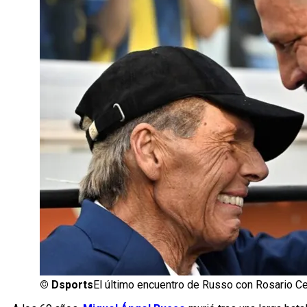
©
Dsports
El último encuentro de Russo con Rosario Cen