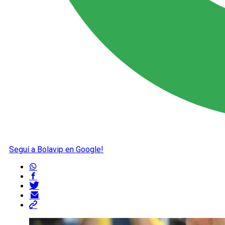
Seguí a Bolavip en Google!