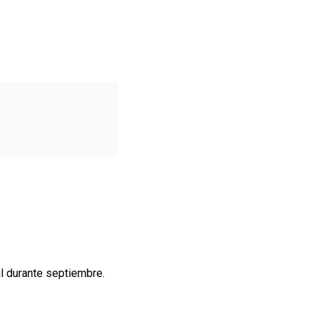
al durante septiembre.