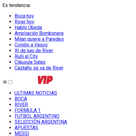
Es tendencia
:
Boca hoy
River hoy
Habló Úbeda
Ampliación Bombonera
Milan quiere a Paredes
Colidio a Vasco
XI de lujo de River
Rulli al City
Cláusula Salas
Castaño se va de River
ULTIMAS NOTICIAS
BOCA
RIVER
FORMULA 1
FUTBOL ARGENTINO
SELECCIÓN ARGENTINA
APUESTAS
MESSI