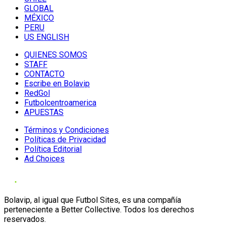
GLOBAL
MÉXICO
PERU
US ENGLISH
QUIENES SOMOS
STAFF
CONTACTO
Escribe en Bolavip
RedGol
Futbolcentroamerica
APUESTAS
Términos y Condiciones
Políticas de Privacidad
Política Editorial
Ad Choices
Bolavip, al igual que Futbol Sites, es una compañía
perteneciente a Better Collective. Todos los derechos
reservados.