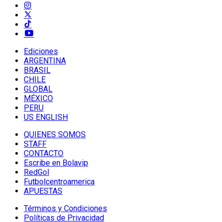
Ediciones
ARGENTINA
BRASIL
CHILE
GLOBAL
MÉXICO
PERU
US ENGLISH
QUIENES SOMOS
STAFF
CONTACTO
Escribe en Bolavip
RedGol
Futbolcentroamerica
APUESTAS
Términos y Condiciones
Políticas de Privacidad