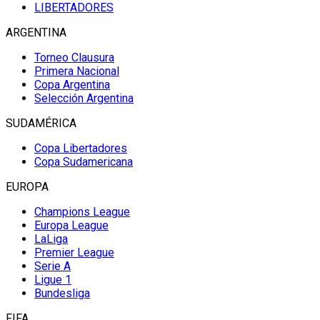
LIBERTADORES
ARGENTINA
Torneo Clausura
Primera Nacional
Copa Argentina
Selección Argentina
SUDAMÉRICA
Copa Libertadores
Copa Sudamericana
EUROPA
Champions League
Europa League
LaLiga
Premier League
Serie A
Ligue 1
Bundesliga
FIFA