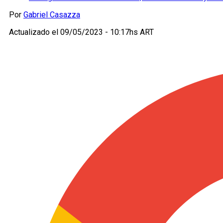
Por
Gabriel Casazza
Actualizado el
09/05/2023 - 10:17hs ART