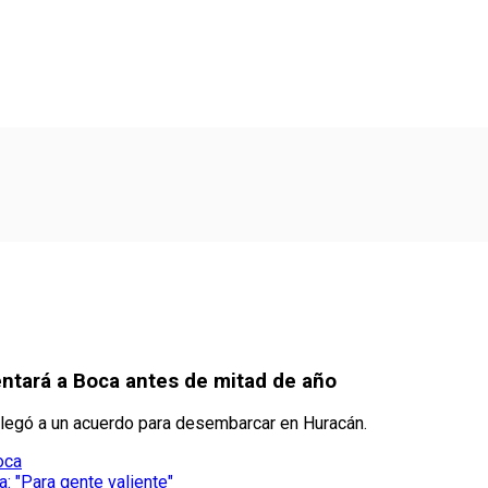
rentará a Boca antes de mitad de año
 llegó a un acuerdo para desembarcar en Huracán.
oca
: "Para gente valiente"