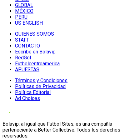
GLOBAL
MÉXICO
PERU
US ENGLISH
QUIENES SOMOS
STAFF
CONTACTO
Escribe en Bolavip
RedGol
Futbolcentroamerica
APUESTAS
Términos y Condiciones
Políticas de Privacidad
Política Editorial
Ad Choices
Bolavip, al igual que Futbol Sites, es una compañía
perteneciente a Better Collective. Todos los derechos
reservados.