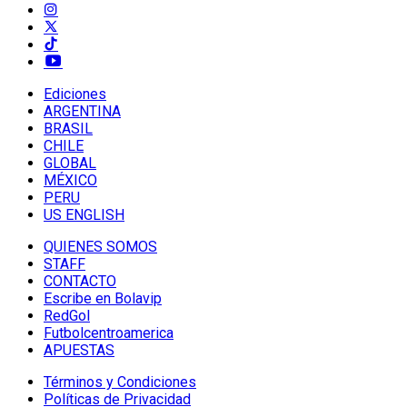
Ediciones
ARGENTINA
BRASIL
CHILE
GLOBAL
MÉXICO
PERU
US ENGLISH
QUIENES SOMOS
STAFF
CONTACTO
Escribe en Bolavip
RedGol
Futbolcentroamerica
APUESTAS
Términos y Condiciones
Políticas de Privacidad