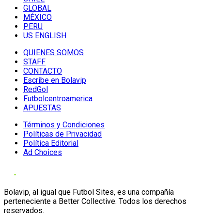
GLOBAL
MÉXICO
PERU
US ENGLISH
QUIENES SOMOS
STAFF
CONTACTO
Escribe en Bolavip
RedGol
Futbolcentroamerica
APUESTAS
Términos y Condiciones
Políticas de Privacidad
Política Editorial
Ad Choices
Bolavip, al igual que Futbol Sites, es una compañía
perteneciente a Better Collective. Todos los derechos
reservados.