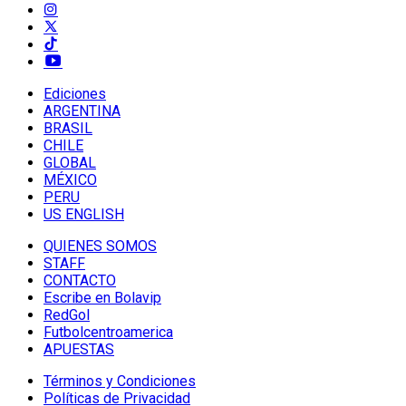
Ediciones
ARGENTINA
BRASIL
CHILE
GLOBAL
MÉXICO
PERU
US ENGLISH
QUIENES SOMOS
STAFF
CONTACTO
Escribe en Bolavip
RedGol
Futbolcentroamerica
APUESTAS
Términos y Condiciones
Políticas de Privacidad