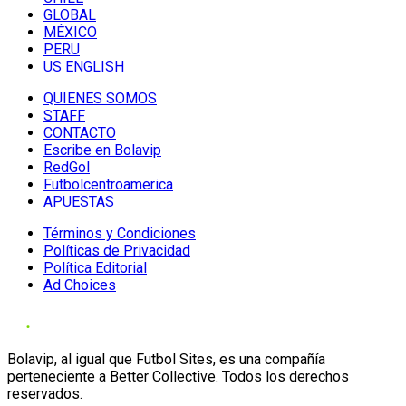
GLOBAL
MÉXICO
PERU
US ENGLISH
QUIENES SOMOS
STAFF
CONTACTO
Escribe en Bolavip
RedGol
Futbolcentroamerica
APUESTAS
Términos y Condiciones
Políticas de Privacidad
Política Editorial
Ad Choices
Bolavip, al igual que Futbol Sites, es una compañía
perteneciente a Better Collective. Todos los derechos
reservados.