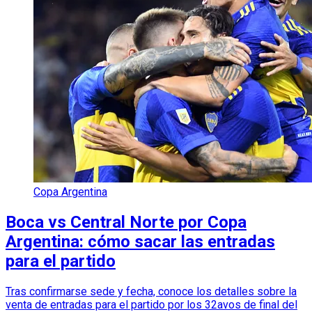
Copa Argentina
Boca vs Central Norte por Copa
Argentina: cómo sacar las entradas
para el partido
Tras confirmarse sede y fecha, conoce los detalles sobre la
venta de entradas para el partido por los 32avos de final del