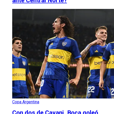
ante Central Norte?
Copa Argentina
Con dos de Cavani, Boca goleó