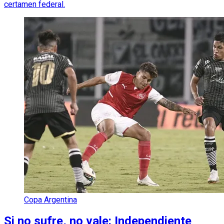
certamen federal.
Copa Argentina
Si no sufre, no vale: Independiente