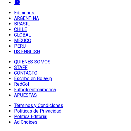
Ediciones
ARGENTINA
BRASIL
CHILE
GLOBAL
MÉXICO
PERU
US ENGLISH
QUIENES SOMOS
STAFF
CONTACTO
Escribe en Bolavip
RedGol
Futbolcentroamerica
APUESTAS
Términos y Condiciones
Políticas de Privacidad
Política Editorial
Ad Choices