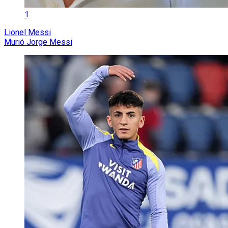
1
Lionel Messi
Murió Jorge Messi