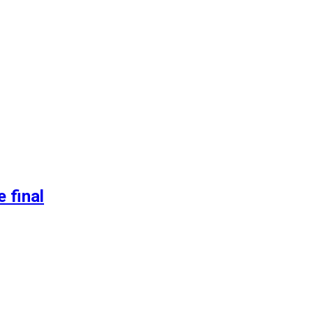
 final