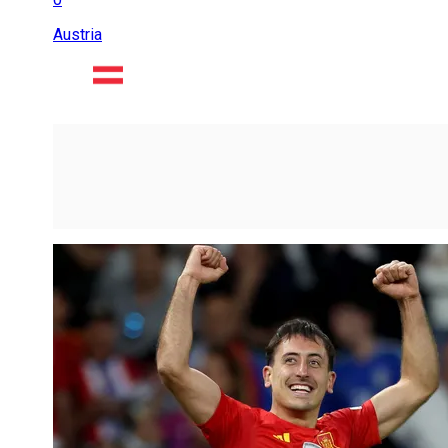
Austria