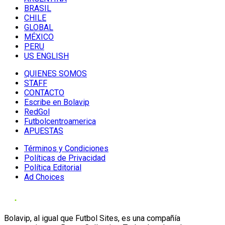
BRASIL
CHILE
GLOBAL
MÉXICO
PERU
US ENGLISH
QUIENES SOMOS
STAFF
CONTACTO
Escribe en Bolavip
RedGol
Futbolcentroamerica
APUESTAS
Términos y Condiciones
Políticas de Privacidad
Política Editorial
Ad Choices
Bolavip, al igual que Futbol Sites, es una compañía