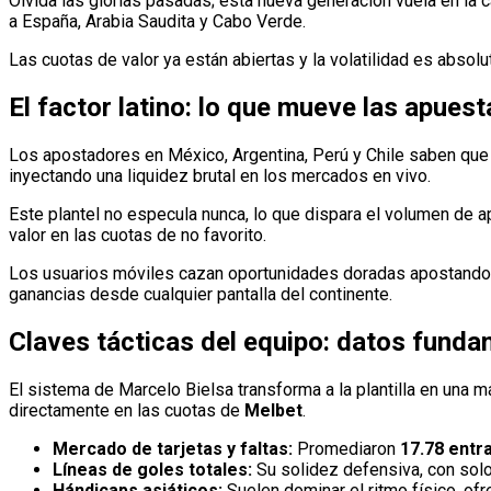
Olvida las glorias pasadas; esta nueva generación vuela en la c
a España, Arabia Saudita y Cabo Verde.
Las cuotas de valor ya están abiertas y la volatilidad es absolu
El factor latino: lo que mueve las apuesta
Los apostadores en México, Argentina, Perú y Chile saben que 
inyectando una liquidez brutal en los mercados en vivo.
Este plantel no especula nunca, lo que dispara el volumen de 
valor en las cuotas de no favorito.
Los usuarios móviles cazan oportunidades doradas apostando a 
ganancias desde cualquier pantalla del continente.
Claves tácticas del equipo: datos funda
El sistema de Marcelo Bielsa transforma a la plantilla en una 
directamente en las cuotas de
Melbet
.
Mercado de tarjetas y faltas:
Promediaron
17.78 entr
Líneas de goles totales:
Su solidez defensiva, con sol
Hándicaps asiáticos:
Suelen dominar el ritmo físico, ofr