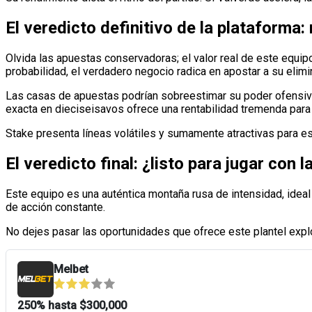
El veredicto definitivo de la plataforma
Olvida las apuestas conservadoras; el valor real de este equi
probabilidad, el verdadero negocio radica en apostar a su elim
Las casas de apuestas podrían sobreestimar su poder ofensivo,
exacta en dieciseisavos ofrece una rentabilidad tremenda para
Stake presenta líneas volátiles y sumamente atractivas para es
El veredicto final: ¿listo para jugar con 
Este equipo es una auténtica montaña rusa de intensidad, ideal
de acción constante.
No dejes pasar las oportunidades que ofrece este plantel explos