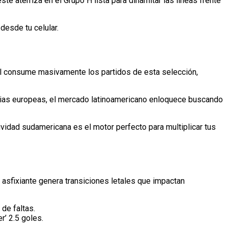
e aterriza en el Grupo H lista para dinamitar las líneas frente
desde tu celular.
nal consume masivamente los partidos de esta selección,
ncias europeas, el mercado latinoamericano enloquece buscando
vidad sudamericana es el motor perfecto para multiplicar tus
 asfixiante genera transiciones letales que impactan
 de faltas.
r’ 2.5 goles.