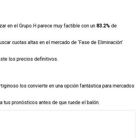
zar en el Grupo H parece muy factible con un
83.2%
de
scar cuotas altas en el mercado de ‘Fase de Eliminación’
te los precios definitivos.
rtiginoso los convierte en una opción fantástica para mercados
ca tus pronósticos antes de que ruede el balón.