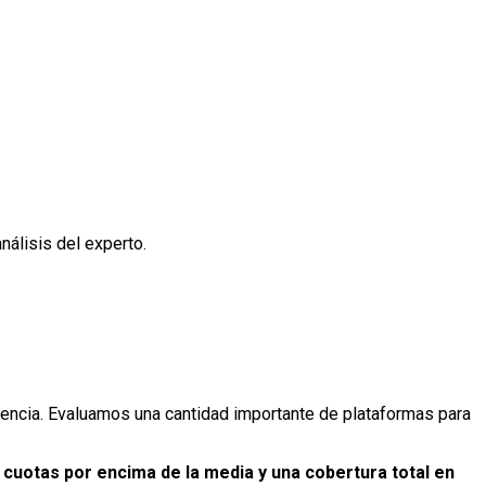
nálisis del experto.
tencia. Evaluamos una cantidad importante de plataformas para
cuotas por encima de la media y una cobertura total en