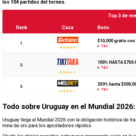
los 104 partidos del torneo.
Top 3 de me
Rank
Casa
Bono
$10,000 gratis con
1.
T&C
★★★★★
100% HASTA $750.0
2.
T&C
★★★★
★
250% hasta $300,0
3.
T&C
★★★★
★
Todo sobre Uruguay en el Mundial 2026: 
Uruguay llega al Mundial 2026 con la obligación histórica de tra
mina de oro para los apostadores rápidos.