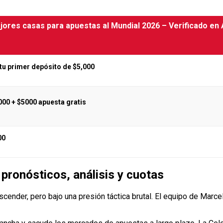
jores casas para apuestas al Mundial 2026 – Verificado en
 tu primer depósito de $5,000
00 + $5000 apuesta gratis
00
pronósticos, análisis y cuotas
scender, pero bajo una presión táctica brutal. El equipo de Marcel