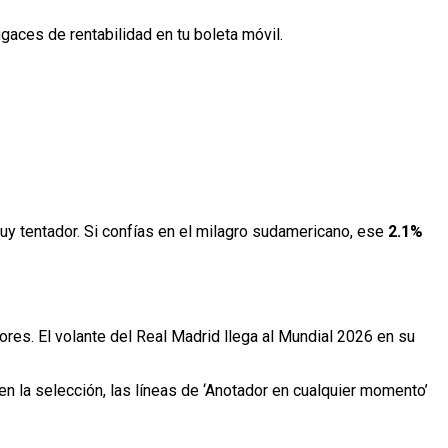
gaces de rentabilidad en tu boleta móvil.
uy tentador. Si confías en el milagro sudamericano, ese
2.1%
es. El volante del Real Madrid llega al Mundial 2026 en su
en la selección, las líneas de ‘Anotador en cualquier momento’