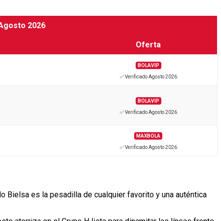
 Agosto 2026
Oferta
BOLAVIP
✅ Verificado Agosto 2026
BOLAVIP
✅ Verificado Agosto 2026
MAXBOLA
✅ Verificado Agosto 2026
o Bielsa es la pesadilla de cualquier favorito y una auténtica