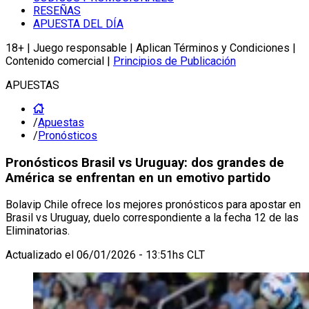
RESEÑAS
APUESTA DEL DÍA
18+ | Juego responsable | Aplican Términos y Condiciones |
Contenido comercial |
Principios de Publicación
APUESTAS
/
Apuestas
/
Pronósticos
Pronósticos Brasil vs Uruguay: dos grandes de
América se enfrentan en un emotivo partido
Bolavip Chile ofrece los mejores pronósticos para apostar en
Brasil vs Uruguay, duelo correspondiente a la fecha 12 de las
Eliminatorias.
Actualizado el
06/01/2026 - 13:51hs CLT