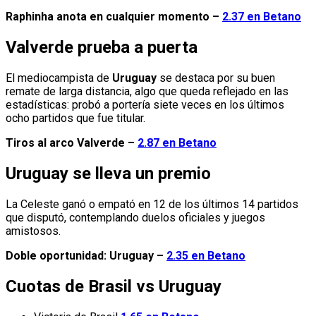
Raphinha anota en cualquier momento –
2.37 en Betano
Valverde prueba a puerta
El mediocampista de
Uruguay
se destaca por su buen
remate de larga distancia, algo que queda reflejado en las
estadísticas: probó a portería siete veces en los últimos
ocho partidos que fue titular.
Tiros al arco Valverde –
2.87 en Betano
Uruguay se lleva un premio
La Celeste ganó o empató en 12 de los últimos 14 partidos
que disputó, contemplando duelos oficiales y juegos
amistosos.
Doble oportunidad: Uruguay –
2.35 en Betano
Cuotas de Brasil vs Uruguay