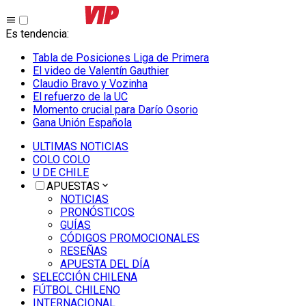
Es tendencia
:
Tabla de Posiciones Liga de Primera
El video de Valentín Gauthier
Claudio Bravo y Vozinha
El refuerzo de la UC
Momento crucial para Darío Osorio
Gana Unión Española
ULTIMAS NOTICIAS
COLO COLO
U DE CHILE
APUESTAS
NOTICIAS
PRONÓSTICOS
GUÍAS
CÓDIGOS PROMOCIONALES
RESEÑAS
APUESTA DEL DÍA
SELECCIÓN CHILENA
FÚTBOL CHILENO
INTERNACIONAL