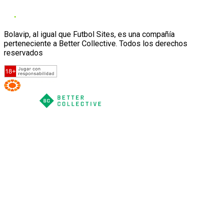
Bolavip, al igual que Futbol Sites, es una compañía
perteneciente a Better Collective. Todos los derechos
reservados