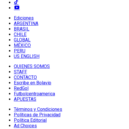
Ediciones
ARGENTINA
BRASIL
CHILE
GLOBAL
MÉXICO
PERU
US ENGLISH
QUIENES SOMOS
STAFF
CONTACTO
Escribe en Bolavip
RedGol
Futbolcentroamerica
APUESTAS
Términos y Condiciones
Políticas de Privacidad
Política Editorial
Ad Choices