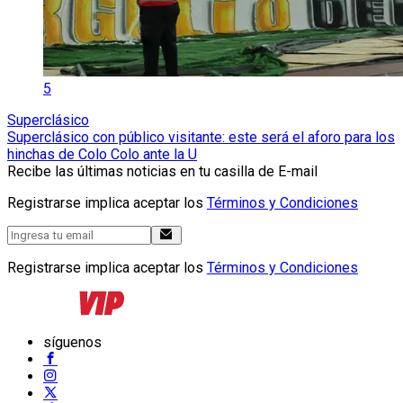
5
Superclásico
Superclásico con público visitante: este será el aforo para los
hinchas de Colo Colo ante la U
Recibe las últimas noticias en tu casilla de E-mail
Registrarse implica aceptar los
Términos y Condiciones
Registrarse implica aceptar los
Términos y Condiciones
síguenos