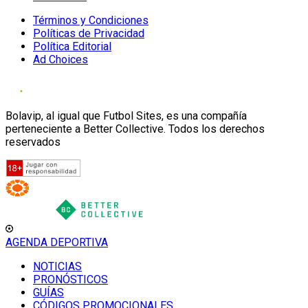
Términos y Condiciones
Políticas de Privacidad
Política Editorial
Ad Choices
Bolavip, al igual que Futbol Sites, es una compañía
perteneciente a Better Collective. Todos los derechos
reservados
AGENDA DEPORTIVA
NOTICIAS
PRONÓSTICOS
GUÍAS
CÓDIGOS PROMOCIONALES